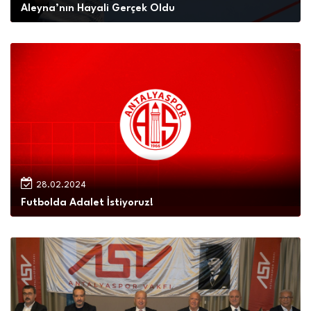
Aleyna’nın Hayali Gerçek Oldu
28.02.2024
Futbolda Adalet İstiyoruz!