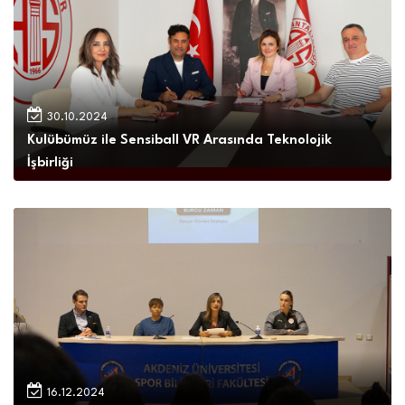
30.10.2024
Kulübümüz ile Sensiball VR Arasında Teknolojik
İşbirliği
16.12.2024