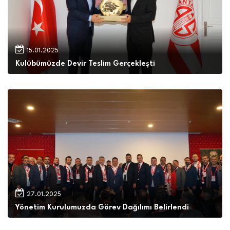
15.01.2025
Kulübümüzde Devir Teslim Gerçekleşti
27.01.2025
Yönetim Kurulumuzda Görev Dağılımı Belirlendi