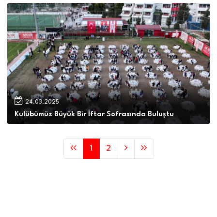
24.03.2025
Kulübümüz Büyük Bir İftar Sofrasında Buluştu
1
2