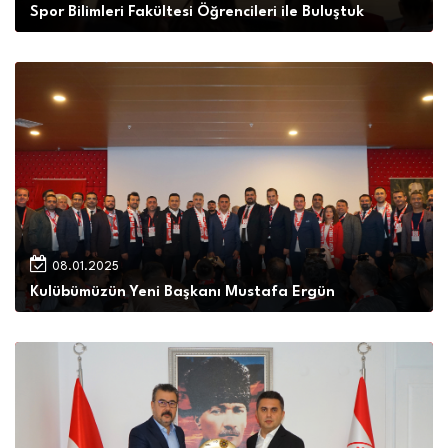
Spor Bilimleri Fakültesi Öğrencileri ile Buluştuk
08.01.2025
Kulübümüzün Yeni Başkanı Mustafa Ergün