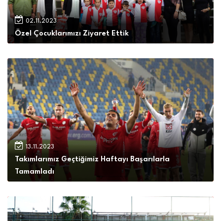
02.11.2023
Özel Çocuklarımızı Ziyaret Ettik
13.11.2023
Takımlarımız Geçtiğimiz Haftayı Başarılarla
Tamamladı