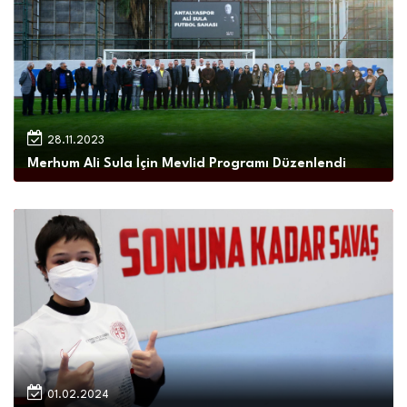
28.11.2023
Merhum Ali Sula İçin Mevlid Programı Düzenlendi
01.02.2024