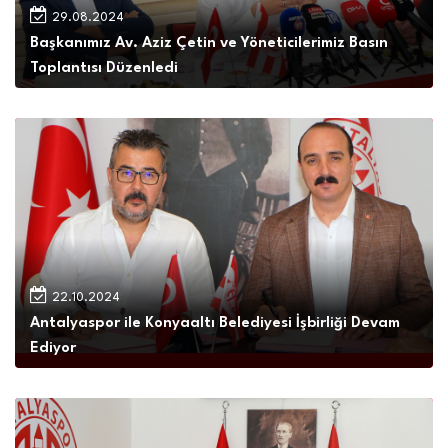
29.08.2024
Başkanımız Av. Aziz Çetin ve Yöneticilerimiz Basın
Toplantısı Düzenledi
22.10.2024
Antalyaspor ile Konyaaltı Belediyesi İşbirliği Devam
Ediyor