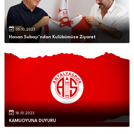
05.10.2023
Hasan Subaşı’ndan Kulübümüze Ziyaret
18.10.2023
KAMUOYUNA DUYURU