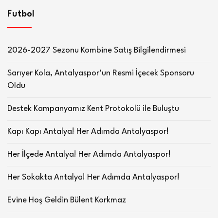
Futbol
2026-2027 Sezonu Kombine Satış Bilgilendirmesi
Sarıyer Kola, Antalyaspor’un Resmi İçecek Sponsoru
Oldu
Destek Kampanyamız Kent Protokolü ile Buluştu
Kapı Kapı Antalya! Her Adımda Antalyaspor!
Her İlçede Antalya! Her Adımda Antalyaspor!
Her Sokakta Antalya! Her Adımda Antalyaspor!
Evine Hoş Geldin Bülent Korkmaz