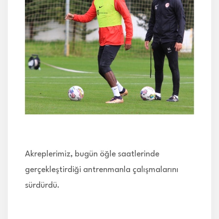
İLETİŞİM
Akreplerimiz, bugün öğle saatlerinde
gerçekleştirdiği antrenmanla çalışmalarını
sürdürdü.