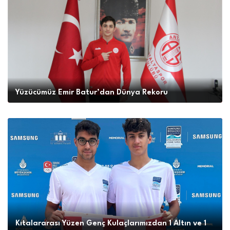
Yüzücümüz Emir Batur’dan Dünya Rekoru
Kıtalararası Yüzen Genç Kulaçlarımızdan 1 Altın ve 1