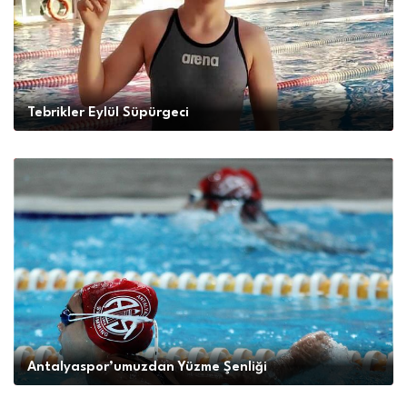
Tebrikler Eylül Süpürgeci
Antalyaspor’umuzdan Yüzme Şenliği