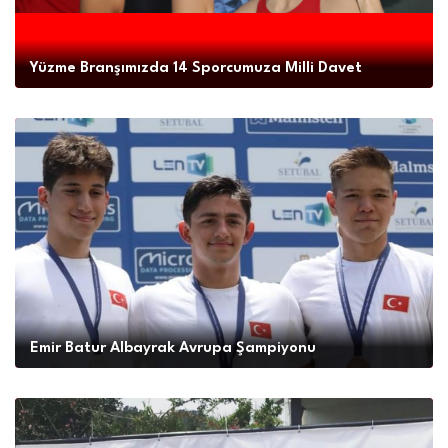
Yüzme Branşımızda 14 Sporcumuza Milli Davet
Emir Batur Albayrak Avrupa Şampiyonu