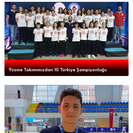
Yüzme Takımımızdan 10 Türkiye Şampiyonluğu