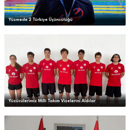
Yüzmede 2 Türkiye Üçüncülüğü
Yüzücülerimiz Milli Takım Vizelerini Aldılar