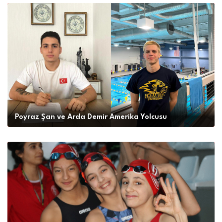
Poyraz Şan ve Arda Demir Amerika Yolcusu