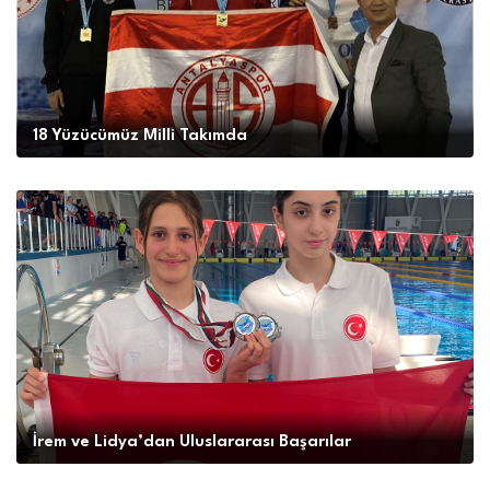
18 Yüzücümüz Milli Takımda
İrem ve Lidya’dan Uluslararası Başarılar