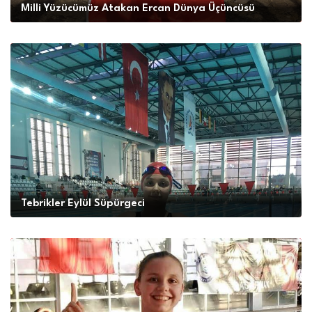
Milli Yüzücümüz Atakan Ercan Dünya Üçüncüsü
Tebrikler Eylül Süpürgeci