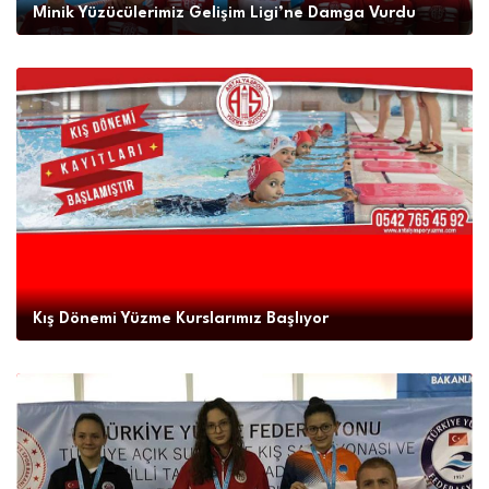
Minik Yüzücülerimiz Gelişim Ligi’ne Damga Vurdu
İLETİŞİM
Kış Dönemi Yüzme Kurslarımız Başlıyor