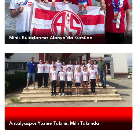
Minik Kulaçlarımız Alanya’da Kürsüde
Antalyaspor Yüzme Takımı, Milli Takımda