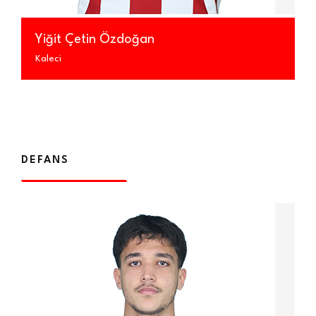
Yiğit Çetin Özdoğan
Kaleci
DEFANS