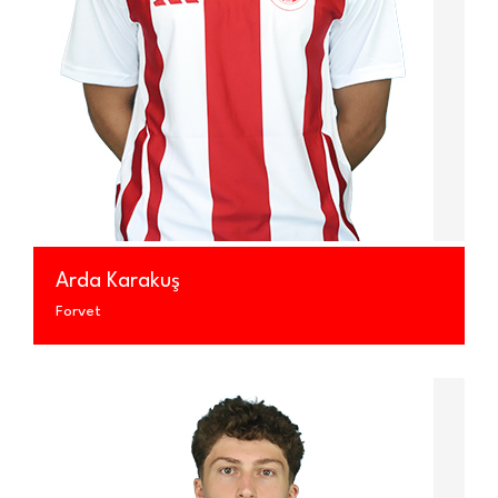
Arda Karakuş
Forvet