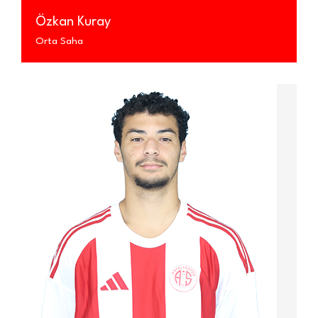
Özkan Kuray
Orta Saha