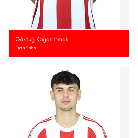
Göktuğ Kağan Irmak
Orta Saha