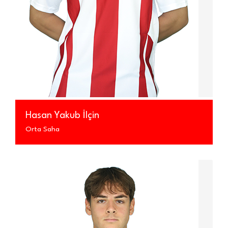
Hasan Yakub İlçin
Orta Saha