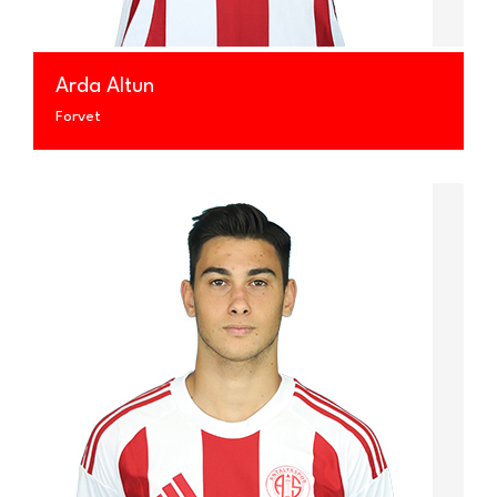
Arda Altun
Forvet