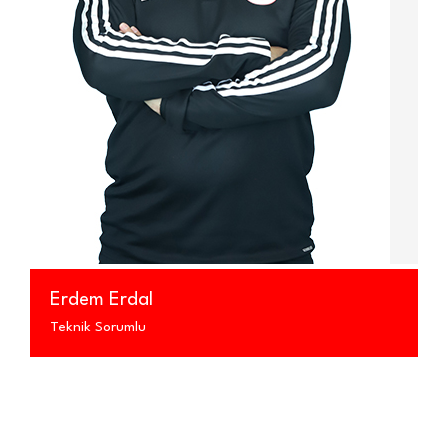
Erdem Erdal
Teknik Sorumlu