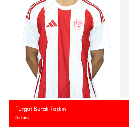
Turgut Burak Taşkın
Defans