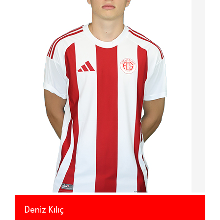
Deniz Kılıç