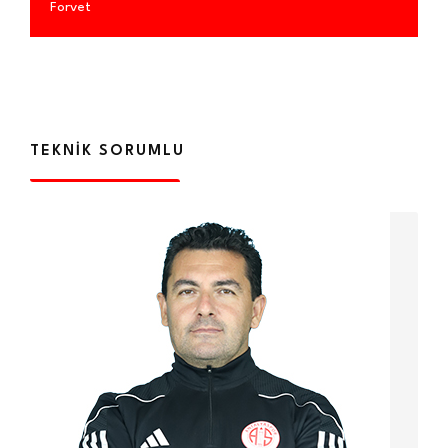
Forvet
TEKNIK SORUMLU