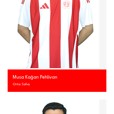
Musa Kağan Pehlivan
Orta Saha