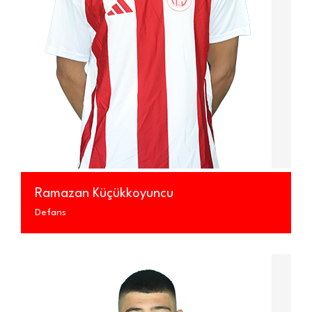
Ramazan Küçükkoyuncu
Defans