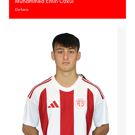
Muhammed Emin Özkul
Defans