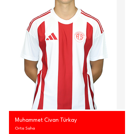
Muhammet Civan Türkay
Orta Saha