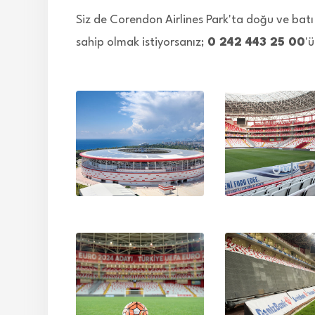
Siz de Corendon Airlines Park'ta doğu ve bat
sahip olmak istiyorsanız;
0 242 443 25 00
'ü