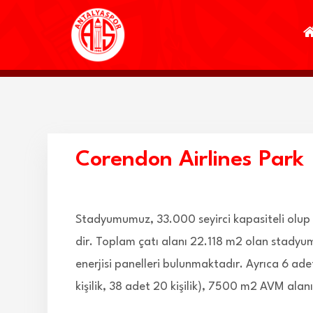
Corendon Airlines Park
Stadyumumuz, 33.000 seyirci kapasiteli olup
dir. Toplam çatı alanı 22.118 m2 olan stadyum
enerjisi panelleri bulunmaktadır. Ayrıca 6 adet
kişilik, 38 adet 20 kişilik), 7500 m2 AVM ala