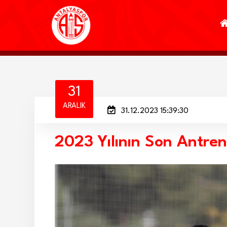
31
ARALIK
31.12.2023 15:39:30
2023 Yılının Son Antre