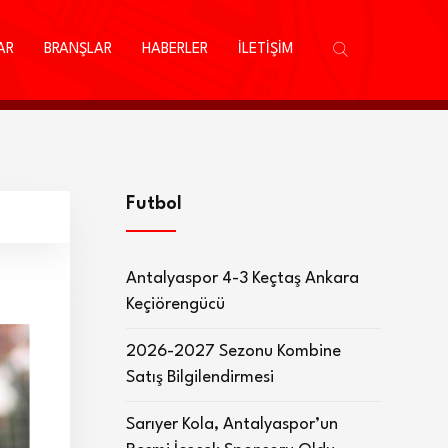
AR
BRANŞLAR
HABERLER
İLETİŞİM
Futbol
Antalyaspor 4-3 Keçtaş Ankara
Keçiörengücü
2026-2027 Sezonu Kombine
Satış Bilgilendirmesi
Sarıyer Kola, Antalyaspor’un