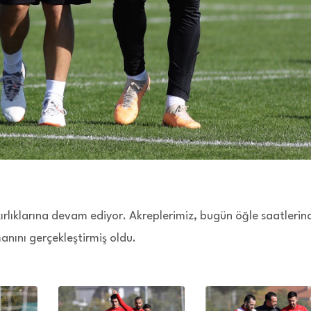
lıklarına devam ediyor. Akreplerimiz, bugün öğle saatlerin
nını gerçekleştirmiş oldu.