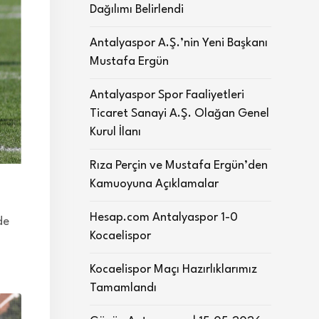
Dağılımı Belirlendi
Antalyaspor A.Ş.’nin Yeni Başkanı
Mustafa Ergün
Antalyaspor Spor Faaliyetleri
Ticaret Sanayi A.Ş. Olağan Genel
Kurul İlanı
Rıza Perçin ve Mustafa Ergün’den
Kamuoyuna Açıklamalar
Hesap.com Antalyaspor 1-0
de
Kocaelispor
Kocaelispor Maçı Hazırlıklarımız
Tamamlandı