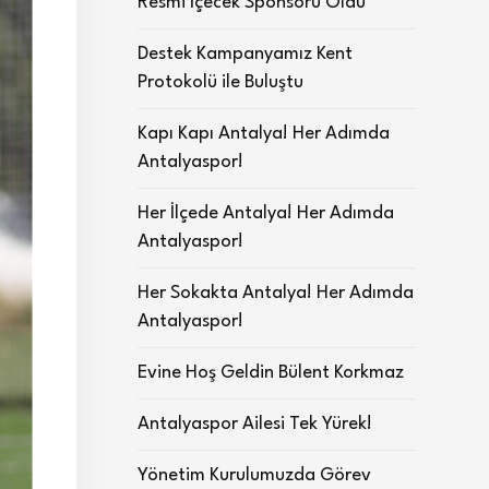
Resmi İçecek Sponsoru Oldu
Destek Kampanyamız Kent
Protokolü ile Buluştu
Kapı Kapı Antalya! Her Adımda
Antalyaspor!
Her İlçede Antalya! Her Adımda
Antalyaspor!
Her Sokakta Antalya! Her Adımda
Antalyaspor!
Evine Hoş Geldin Bülent Korkmaz
Antalyaspor Ailesi Tek Yürek!
Yönetim Kurulumuzda Görev