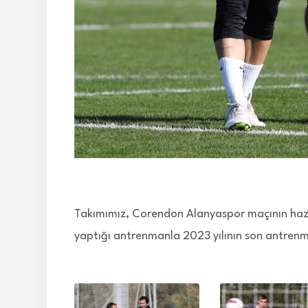
Takımımız, Corendon Alanyaspor maçının hazır
yaptığı antrenmanla 2023 yılının son antrenma