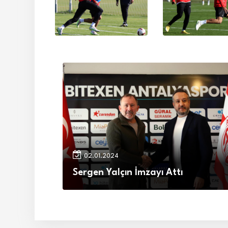
02.01.2024
Sergen Yalçın İmzayı Attı