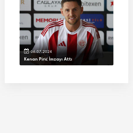
06.07.2024
Kenan Pirić İmzayı Attı