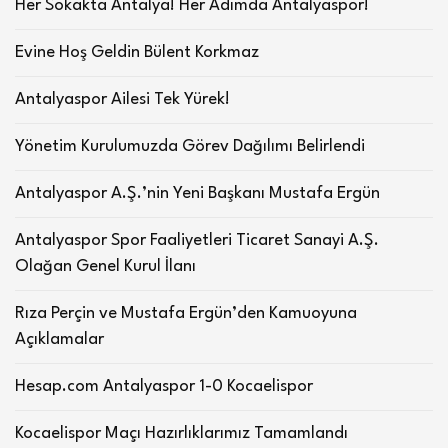
Her Sokakta Antalya! Her Adımda Antalyaspor!
Evine Hoş Geldin Bülent Korkmaz
Antalyaspor Ailesi Tek Yürek!
Yönetim Kurulumuzda Görev Dağılımı Belirlendi
Antalyaspor A.Ş.’nin Yeni Başkanı Mustafa Ergün
Antalyaspor Spor Faaliyetleri Ticaret Sanayi A.Ş.
Olağan Genel Kurul İlanı
Rıza Perçin ve Mustafa Ergün’den Kamuoyuna
Açıklamalar
Hesap.com Antalyaspor 1-0 Kocaelispor
Kocaelispor Maçı Hazırlıklarımız Tamamlandı