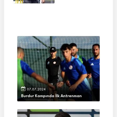
07.07.2024
Burdur Kampında İlk Antrenman