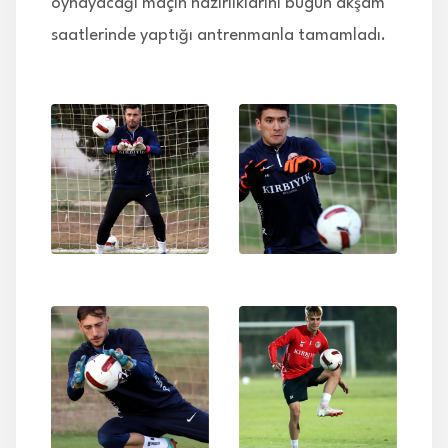
oynayacağı maçın hazırlıklarını bugün akşam
saatlerinde yaptığı antrenmanla tamamladı.