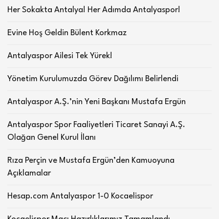
Her Sokakta Antalya! Her Adımda Antalyaspor!
Evine Hoş Geldin Bülent Korkmaz
Antalyaspor Ailesi Tek Yürek!
Yönetim Kurulumuzda Görev Dağılımı Belirlendi
Antalyaspor A.Ş.’nin Yeni Başkanı Mustafa Ergün
Antalyaspor Spor Faaliyetleri Ticaret Sanayi A.Ş.
Olağan Genel Kurul İlanı
Rıza Perçin ve Mustafa Ergün’den Kamuoyuna
Açıklamalar
Hesap.com Antalyaspor 1-0 Kocaelispor