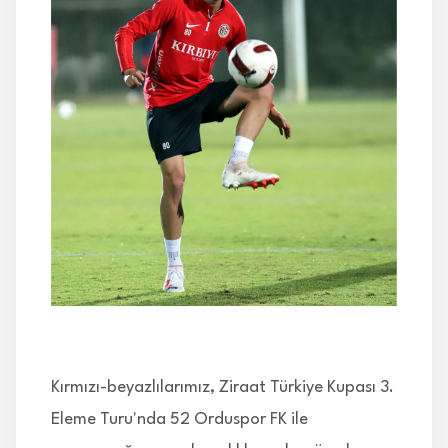
İLETİŞİM
Kırmızı-beyazlılarımız, Ziraat Türkiye Kupası 3.
Eleme Turu'nda 52 Orduspor FK ile