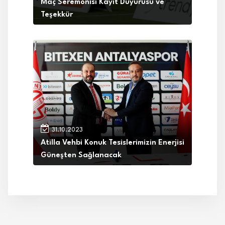
Maç Seremonisi Kayıt Duyurusu ve
Teşekkür
31.10.2023
Atilla Vehbi Konuk Tesislerimizin Enerjisi
Güneşten Sağlanacak