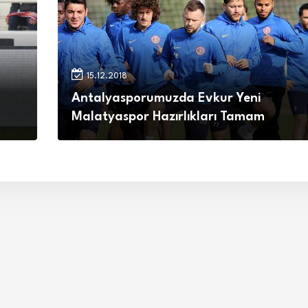
15.12.2018
Antalyasporumuzda Evkur Yeni
Malatyaspor Hazırlıkları Tamam