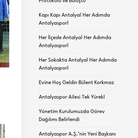
Protokolü ile Buluştu
Kapı Kapı Antalya! Her Adımda
Antalyaspor!
Her İlçede Antalya! Her Adımda
Antalyaspor!
Her Sokakta Antalya! Her Adımda
Antalyaspor!
Evine Hoş Geldin Bülent Korkmaz
Antalyaspor Ailesi Tek Yürek!
Yönetim Kurulumuzda Görev
Dağılımı Belirlendi
Antalyaspor A.Ş.’nin Yeni Başkanı