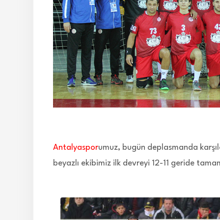
Antalyaspor
umuz, bugün deplasmanda karşıla
beyazlı ekibimiz ilk devreyi 12-11 geride tama