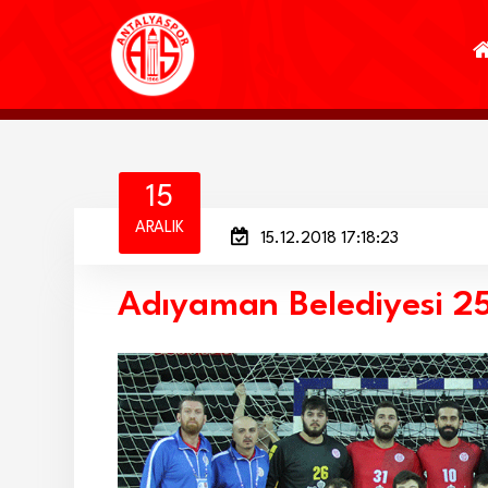
15
ARALIK
15.12.2018 17:18:23
Adıyaman Belediyesi 25