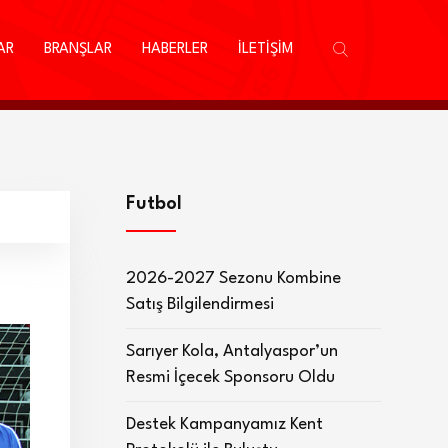
AR
BRANŞLAR
HABERLER
İLETİŞİM
Futbol
2026-2027 Sezonu Kombine
Satış Bilgilendirmesi
Sarıyer Kola, Antalyaspor’un
Resmi İçecek Sponsoru Oldu
Destek Kampanyamız Kent