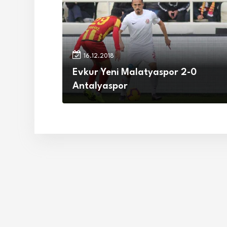
16.12.2018
Evkur Yeni Malatyaspor 2-0
Antalyaspor