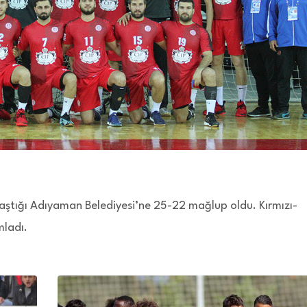
ştığı Adıyaman Belediyesi’ne 25-22 mağlup oldu. Kırmızı-
mladı.