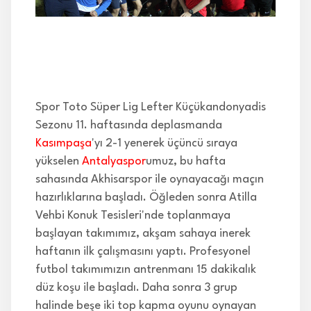
İLETİŞİM
Spor Toto Süper Lig Lefter Küçükandonyadis
Sezonu 11. haftasında deplasmanda
Kasımpaşa
'yı 2-1 yenerek üçüncü sıraya
yükselen
Antalyaspor
umuz, bu hafta
sahasında Akhisarspor ile oynayacağı maçın
hazırlıklarına başladı. Öğleden sonra Atilla
Vehbi Konuk Tesisleri'nde toplanmaya
başlayan takımımız, akşam sahaya inerek
haftanın ilk çalışmasını yaptı. Profesyonel
futbol takımımızın antrenmanı 15 dakikalık
düz koşu ile başladı. Daha sonra 3 grup
halinde beşe iki top kapma oyunu oynayan