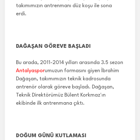
takımımızın antrenmanı düz koşu ile sona
erdi.
DAĞAŞAN GÖREVE BAŞLADI
Bu arada, 2011-2014 yılları arasında 3.5 sezon
Antalyaspor
umuzun formasını giyen İbrahim
Dağaşan, takımımızın teknik kadrosunda
antrenör olarak göreve başladı. Dağaşan,
Teknik Direktörümüz Bülent Korkmaz'ın
ekibinde ilk antrenmana çıktı.
DOĞUM GÜNÜ KUTLAMASI