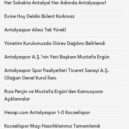
Her Sokakta Antalya! Her Adımda Antalyaspor!
Evine Hoş Geldin Bülent Korkmaz
Antalyaspor Ailesi Tek Yürek!
Yönetim Kurulumuzda Görev Dağılımı Belirlendi
Antalyaspor A.Ş.’nin Yeni Başkanı Mustafa Ergün
Antalyaspor Spor Faaliyetleri Ticaret Sanayi A.Ş.
Olağan Genel Kurul İlanı
Rıza Perçin ve Mustafa Ergün’den Kamuoyuna
Açıklamalar
Hesap.com Antalyaspor 1-0 Kocaelispor
Kocaelispor Maçı Hazırlıklarımız Tamamlandı