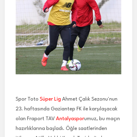
İLETİŞİM
Spor Toto
Süper Lig
Ahmet Çalık Sezonu'nun
23. haftasında Gaziantep FK ile karşılaşacak
olan Fraport TAV
Antalyaspor
umuz, bu maçın
hazırlıklarına başladı. Öğle saatlerinden