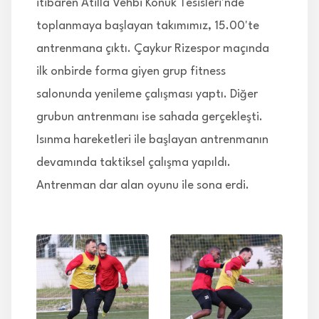
itibaren Atilla Vehbi Konuk Tesisleri'nde
toplanmaya başlayan takımımız, 15.00'te
antrenmana çıktı. Çaykur Rizespor maçında
ilk onbirde forma giyen grup fitness
salonunda yenileme çalışması yaptı. Diğer
grubun antrenmanı ise sahada gerçekleşti.
Isınma hareketleri ile başlayan antrenmanın
devamında taktiksel çalışma yapıldı.
Antrenman dar alan oyunu ile sona erdi.