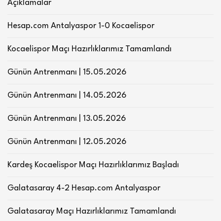
Açıklamalar
Hesap.com Antalyaspor 1-0 Kocaelispor
Kocaelispor Maçı Hazırlıklarımız Tamamlandı
Günün Antrenmanı | 15.05.2026
Günün Antrenmanı | 14.05.2026
Günün Antrenmanı | 13.05.2026
Günün Antrenmanı | 12.05.2026
Kardeş Kocaelispor Maçı Hazırlıklarımız Başladı
Galatasaray 4-2 Hesap.com Antalyaspor
Galatasaray Maçı Hazırlıklarımız Tamamlandı