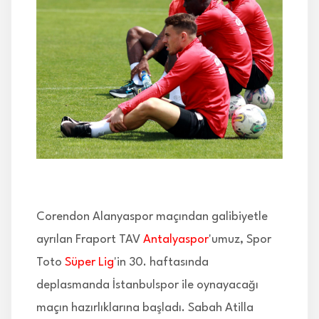
İLETİŞİM
Corendon Alanyaspor maçından galibiyetle
ayrılan Fraport TAV
Antalyaspor
'umuz, Spor
Toto
Süper Lig
'in 30. haftasında
deplasmanda İstanbulspor ile oynayacağı
maçın hazırlıklarına başladı. Sabah Atilla