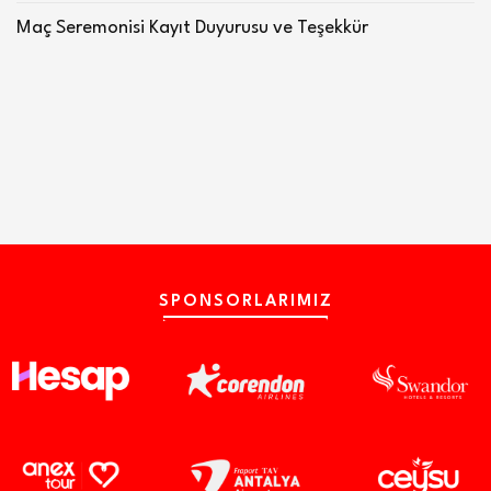
Maç Seremonisi Kayıt Duyurusu ve Teşekkür
SPONSORLARIMIZ