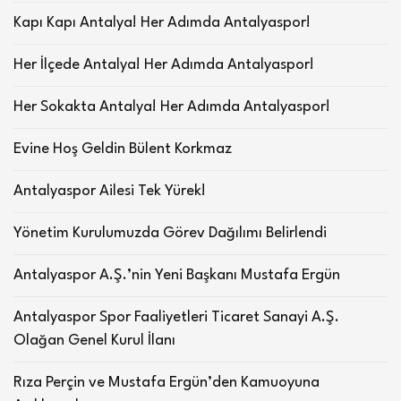
Kapı Kapı Antalya! Her Adımda Antalyaspor!
Her İlçede Antalya! Her Adımda Antalyaspor!
Her Sokakta Antalya! Her Adımda Antalyaspor!
Evine Hoş Geldin Bülent Korkmaz
Antalyaspor Ailesi Tek Yürek!
Yönetim Kurulumuzda Görev Dağılımı Belirlendi
Antalyaspor A.Ş.’nin Yeni Başkanı Mustafa Ergün
Antalyaspor Spor Faaliyetleri Ticaret Sanayi A.Ş.
Olağan Genel Kurul İlanı
Rıza Perçin ve Mustafa Ergün’den Kamuoyuna