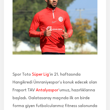
İLETİŞİM
Spor Toto
Süper Lig
'in 21. haftasında
Hangikredi Ümraniyespor'u konuk edecek olan
Fraport TAV
Antalyaspor
'umuz, hazırlıklarına
başladı. Galatasaray maçında ilk on birde
forma giyen futbolcularımız fitness salonunda