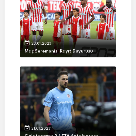
23.01.2023
Maç Seremonisi Kayıt Duyurusu
21.01.2023