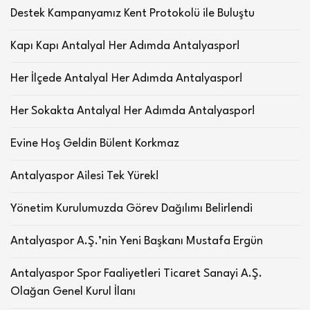
Destek Kampanyamız Kent Protokolü ile Buluştu
Kapı Kapı Antalya! Her Adımda Antalyaspor!
Her İlçede Antalya! Her Adımda Antalyaspor!
Her Sokakta Antalya! Her Adımda Antalyaspor!
Evine Hoş Geldin Bülent Korkmaz
Antalyaspor Ailesi Tek Yürek!
Yönetim Kurulumuzda Görev Dağılımı Belirlendi
Antalyaspor A.Ş.’nin Yeni Başkanı Mustafa Ergün
Antalyaspor Spor Faaliyetleri Ticaret Sanayi A.Ş.
Olağan Genel Kurul İlanı