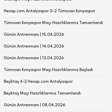
Hesap.com Antalyaspor 0-2 Tümosan Konyaspor
Tümosan Konyaspor Maçı Hazırlıklarımız Tamamlandı
Günün Antrenmanı | 15.04.2026
Günün Antrenmanı | 14.04.2026
Günün Antrenmanı | 13.04.2026
Tümosan Konyaspor Maçı Hazırlıklarımız Başladı
Beşiktaş 4-2 Hesap.com Antalyaspor
Beşiktaş Maçı Hazırlıklarımız Tamamlandı
Günün Antrenmanı | 08.04.2026