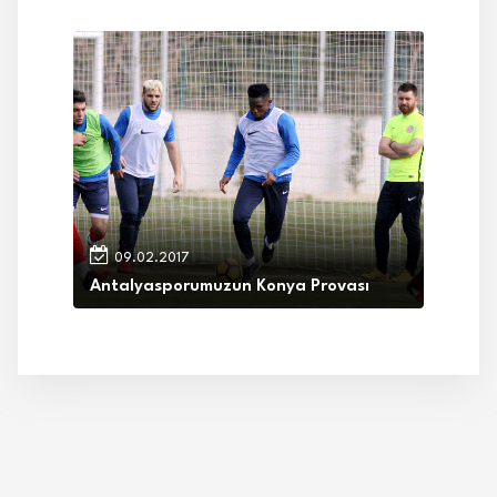
09.02.2017
Antalyasporumuzun Konya Provası