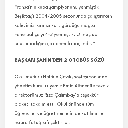
Fransa'nın kupa şampiyonunu yenmiştik.
Beşiktaş'ı 2004/2005 sezonunda çalıştırırken
kalecimizi kırmızı kart gördüğü maçta
Fenerbahçe'yi 4-3 yenmiştik. O maç da
unutamadığım çok önemli maçımdır.”
BAŞKAN ŞAHİN'DEN 2 OTOBÜS SÖZÜ
Okul müdürü Haldun Çevik, söyleşi sonunda
yönetim kurulu üyemiz Emin Altıner ile teknik
direktörümüz Rıza Çalımbay'a teşekkür
plaketi takdim etti. Okul önünde tüm
öğrenciler ve öğretmenlerin de katılımı ile
hatıra fotoğrafı çektirildi.