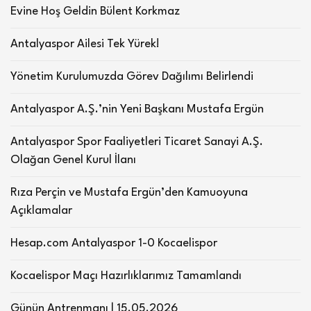
Evine Hoş Geldin Bülent Korkmaz
Antalyaspor Ailesi Tek Yürek!
Yönetim Kurulumuzda Görev Dağılımı Belirlendi
Antalyaspor A.Ş.’nin Yeni Başkanı Mustafa Ergün
Antalyaspor Spor Faaliyetleri Ticaret Sanayi A.Ş.
Olağan Genel Kurul İlanı
Rıza Perçin ve Mustafa Ergün’den Kamuoyuna
Açıklamalar
Hesap.com Antalyaspor 1-0 Kocaelispor
Kocaelispor Maçı Hazırlıklarımız Tamamlandı
Günün Antrenmanı | 15.05.2026