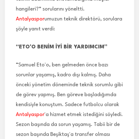
hangileri?” sorularını yöneltti.
Antalyaspor
umuzun teknik direktörü, sorulara
şöyle yanıt verdi:
“ETO'O BENİM İYİ BİR YARDIMCIM”
“Samuel Eto'o, ben gelmeden önce bazı
sorunlar yaşamış, kadro dışı kalmış. Daha
önceki yönetim döneminde teknik sorumlu gibi
de görev yapmış. Ben göreve başladığımda
kendisiyle konuştum. Sadece futbolcu olarak
Antalyaspor
'a hizmet etmek istediğini söyledi.
Sezon başında da sorun yaşamış. Tabii bir de
sezon başında Beşiktaş'a transfer olması