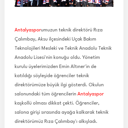
İLETİŞİM
Antalyaspor
umuzun teknik direktörü Rıza
Çalımbay, Aksu ilçesindeki Uçak Bakım
Teknolojileri Mesleki ve Teknik Anadolu Teknik
Anadolu Lisesi'nin konuğu oldu. Yönetim
kurulu üyelerimizden Emin Altıner'in de
katıldığı söyleşide öğrenciler teknik
direktörümüze büyük ilgi gösterdi. Okulun
salonundaki tüm öğrencilerin
Antalyaspor
kaşkollü olması dikkat çekti. Öğrenciler,
salona girişi sırasında ayağa kalkarak teknik
direktörümüz Rıza Çalımbay'ı alkışladı.