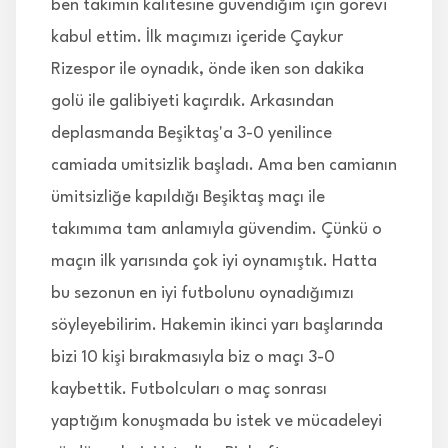
ben takımın kalitesine güvendiğim için görevi
kabul ettim. İlk maçımızı içeride Çaykur
Rizespor ile oynadık, önde iken son dakika
golü ile galibiyeti kaçırdık. Arkasından
deplasmanda Beşiktaş'a 3-0 yenilince
camiada umitsizlik başladı. Ama ben camianın
ümitsizliğe kapıldığı Beşiktaş maçı ile
takımıma tam anlamıyla güvendim. Çünkü o
maçın ilk yarısında çok iyi oynamıştık. Hatta
bu sezonun en iyi futbolunu oynadığımızı
söyleyebilirim. Hakemin ikinci yarı başlarında
bizi 10 kişi bırakmasıyla biz o maçı 3-0
kaybettik. Futbolcuları o maç sonrası
yaptığım konuşmada bu istek ve mücadeleyi