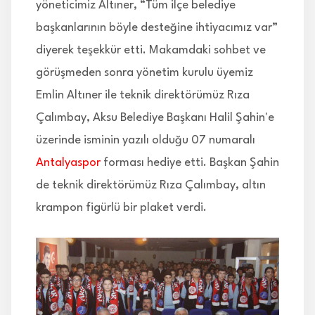
yöneticimiz Altıner, “Tüm ilçe belediye
başkanlarının böyle desteğine ihtiyacımız var”
diyerek teşekkür etti. Makamdaki sohbet ve
görüşmeden sonra yönetim kurulu üyemiz
Emlin Altıner ile teknik direktörümüz Rıza
Çalımbay, Aksu Belediye Başkanı Halil Şahin'e
üzerinde isminin yazılı olduğu 07 numaralı
Antalyaspor
forması hediye etti. Başkan Şahin
de teknik direktörümüz Rıza Çalımbay, altın
krampon figürlü bir plaket verdi.