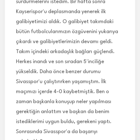
sürdürmelerini istedim. Bir hafta sonra
Kayserispor'u deplasmanda yenerek ilk
galibiyetimizi aldık. O galibiyet takımdaki
bütün futbolcularımızın özgüvenini yukarıya
çıkardı ve galibiyetlerimizin devamı geldi.
Takım içindeki arkadaşlık bağları güçlendi.
Herkes inandı ve son sıradan 5'inciliğe
yükseldik. Daha önce benzer durumu
Sivasspor'u çalıştırırken yaşamıştım. İlk
maçımızı içerde 4-0 kaybetmiştik. Ben o
zaman başkanla konuşup neler yapılması
gerektiğin anlattım ve başkan da benim
istediklerimi uygun buldu, gerekeni yaptı.
Sonrasında Sivasspor'a da başarıyı