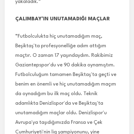
yakaladık.”
ÇALIMBAY'IN UNUTAMADIĞI MAÇLAR
“Futbolculukta hiç unutamadığım maç,
Beşiktaş'ta profesyonelliğe adım attığım
maçtır. O zaman 17 yaşındaydım. Rakibimiz
Gaziantepspor'du ve 90 dakika oynamıştım.
Futbolculuğum tamamen Beşiktaş'ta geçti ve
benim en önemli ve hiç unutamadığım maçım
da oynadığım bu ilk maç oldu. Teknik
adamlıkta Denizlispor'da ve Beşiktaş'ta
unutamadığım maçlar oldu. Denizlispor'u
Avrupa'ya taşıdığımızda Fransa ve Çek
Cumhuriyeti'nin lig şampiyonunu, yine