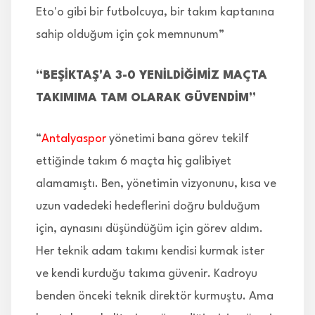
Eto'o gibi bir futbolcuya, bir takım kaptanına
sahip olduğum için çok memnunum”
“BEŞİKTAŞ'A 3-0 YENİLDİĞİMİZ MAÇTA
TAKIMIMA TAM OLARAK GÜVENDİM”
“
Antalyaspor
yönetimi bana görev tekilf
ettiğinde takım 6 maçta hiç galibiyet
alamamıştı. Ben, yönetimin vizyonunu, kısa ve
uzun vadedeki hedeflerini doğru bulduğum
için, aynasını düşündüğüm için görev aldım.
Her teknik adam takımı kendisi kurmak ister
ve kendi kurduğu takıma güvenir. Kadroyu
benden önceki teknik direktör kurmuştu. Ama