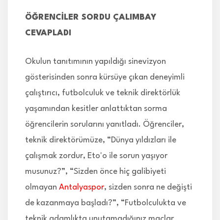
ÖĞRENCİLER SORDU ÇALIMBAY
CEVAPLADI
Okulun tanıtımının yapıldığı sinevizyon
gösterisinden sonra kürsüye çıkan deneyimli
çalıştırıcı, futbolculuk ve teknik direktörlük
yaşamından kesitler anlattıktan sorma
öğrencilerin sorularını yanıtladı. Öğrenciler,
teknik direktörümüze, “Dünya yıldızları ile
çalışmak zordur, Eto'o ile sorun yaşıyor
musunuz?”, “Sizden önce hiç galibiyeti
olmayan
Antalyaspor
, sizden sonra ne değişti
de kazanmaya başladı?”, “Futbolculukta ve
teknik adamlıkta unutamadığınız maçlar