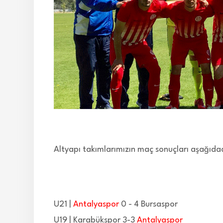
Altyapı takımlarımızın maç sonuçları aşağıda
U21 |
Antalyaspor
0 - 4 Bursaspor
U19 | Karabükspor 3-3
Antalyaspor