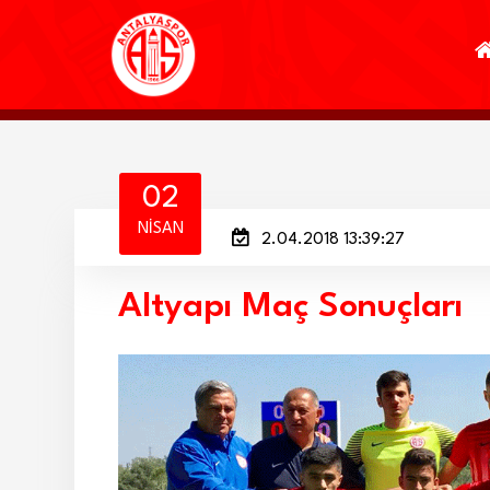
02
NISAN
2.04.2018 13:39:27
Altyapı Maç Sonuçları