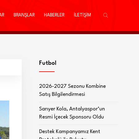
AR
BRANŞLAR
HABERLER
İLETİŞİM
Futbol
2026-2027 Sezonu Kombine
Satış Bilgilendirmesi
Sarıyer Kola, Antalyaspor’un
Resmi İçecek Sponsoru Oldu
Destek Kampanyamız Kent