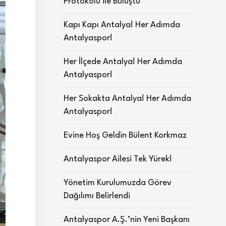
Protokolü ile Buluştu
Kapı Kapı Antalya! Her Adımda
Antalyaspor!
Her İlçede Antalya! Her Adımda
Antalyaspor!
Her Sokakta Antalya! Her Adımda
Antalyaspor!
Evine Hoş Geldin Bülent Korkmaz
Antalyaspor Ailesi Tek Yürek!
Yönetim Kurulumuzda Görev
Dağılımı Belirlendi
Antalyaspor A.Ş.’nin Yeni Başkanı