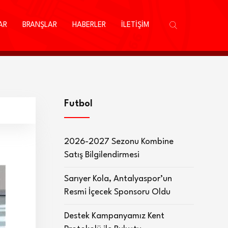
AR
BRANŞLAR
HABERLER
İLETİŞİM
Futbol
2026-2027 Sezonu Kombine
Satış Bilgilendirmesi
Sarıyer Kola, Antalyaspor’un
Resmi İçecek Sponsoru Oldu
Destek Kampanyamız Kent