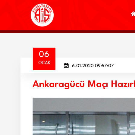
06
OCAK
6.01.2020 09:57:07
Ankaragücü Maçı Hazırl