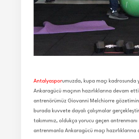
Antalyaspor
umuzda, kupa maçı kadrosunda y
Ankaragücü maçının hazırlıklarına devam ett
antrenörümüz Giovanni Melchiorre gözetimind
burada kuvvete dayalı çalışmalar gerçekleşti
takımımız, oldukça yorucu geçen antrenmanı 
antrenmanla Ankaragücü maçı hazırlıklarına