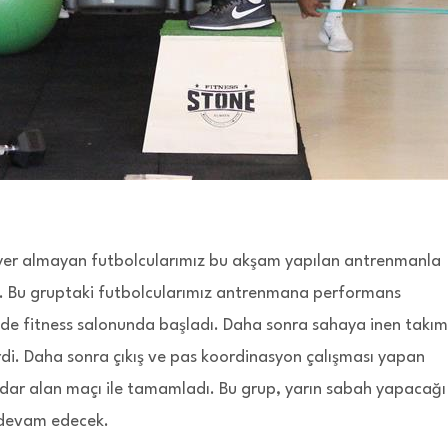
er almayan futbolcularımız bu akşam yapılan antrenmanla
i. Bu gruptaki futbolcularımız antrenmana performans
e fitness salonunda başladı. Daha sonra sahaya inen takım
rdi. Daha sonra çıkış ve pas koordinasyon çalışması yapan
dar alan maçı ile tamamladı. Bu grup, yarın sabah yapacağı
 devam edecek.