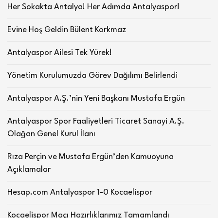
Her Sokakta Antalya! Her Adımda Antalyaspor!
Evine Hoş Geldin Bülent Korkmaz
Antalyaspor Ailesi Tek Yürek!
Yönetim Kurulumuzda Görev Dağılımı Belirlendi
Antalyaspor A.Ş.’nin Yeni Başkanı Mustafa Ergün
Antalyaspor Spor Faaliyetleri Ticaret Sanayi A.Ş.
Olağan Genel Kurul İlanı
Rıza Perçin ve Mustafa Ergün’den Kamuoyuna
Açıklamalar
Hesap.com Antalyaspor 1-0 Kocaelispor
Kocaelispor Maçı Hazırlıklarımız Tamamlandı