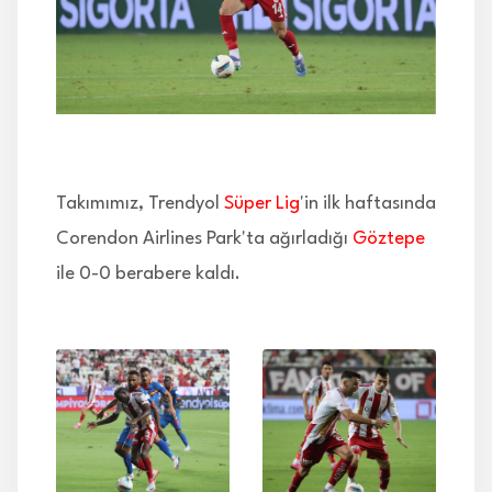
İLETİŞİM
Takımımız, Trendyol
Süper Lig
'in ilk haftasında
Corendon Airlines Park'ta ağırladığı
Göztepe
ile 0-0 berabere kaldı.