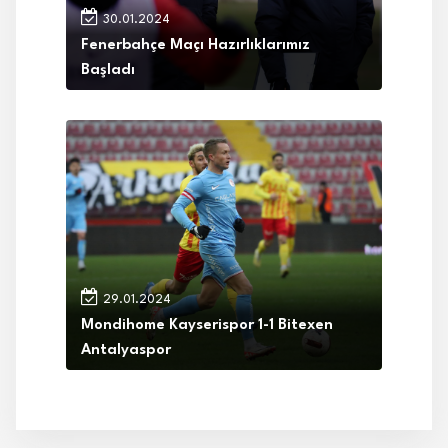
30.01.2024
Fenerbahçe Maçı Hazırlıklarımız
Başladı
29.01.2024
Mondihome Kayserispor 1-1 Bitexen
Antalyaspor