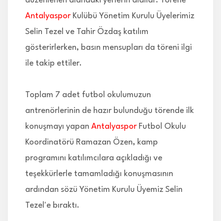
düzenlenen alandaki yerlerin aldılar. Törene
Antalyaspor
Kulübü Yönetim Kurulu Üyelerimiz
Selin Tezel ve Tahir Özdaş katılım
gösterirlerken, basın mensupları da töreni ilgi
ile takip ettiler.
Toplam 7 adet futbol okulumuzun
antrenörlerinin de hazır bulunduğu törende ilk
konuşmayı yapan
Antalyaspor
Futbol Okulu
Koordinatörü Ramazan Özen, kamp
programını katılımcılara açıkladığı ve
teşekkürlerle tamamladığı konuşmasının
ardından sözü Yönetim Kurulu Üyemiz Selin
Tezel'e bıraktı.