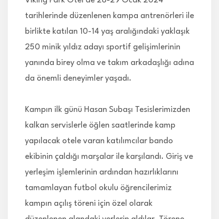
Viking Park Otel'de 28-29 Ocak 2024
tarihlerinde düzenlenen kampa antrenörleri ile
birlikte katılan 10-14 yaş aralığındaki yaklaşık
250 minik yıldız adayı sportif gelişimlerinin
yanında birey olma ve takım arkadaşlığı adına
da önemli deneyimler yaşadı.
Kampın ilk günü Hasan Subaşı Tesislerimizden
kalkan servislerle öğlen saatlerinde kamp
yapılacak otele varan katılımcılar bando
ekibinin çaldığı marşalar ile karşılandı. Giriş ve
yerleşim işlemlerinin ardından hazırlıklarını
tamamlayan futbol okulu öğrencilerimiz
kampın açılış töreni için özel olarak