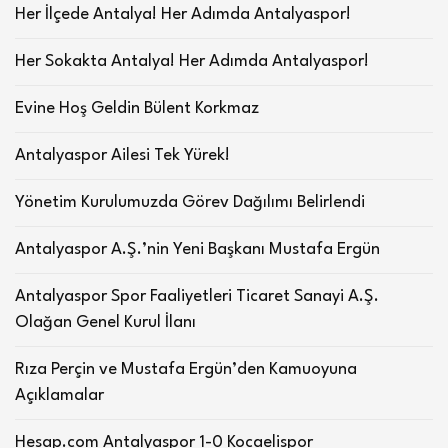
Her İlçede Antalya! Her Adımda Antalyaspor!
Her Sokakta Antalya! Her Adımda Antalyaspor!
Evine Hoş Geldin Bülent Korkmaz
Antalyaspor Ailesi Tek Yürek!
Yönetim Kurulumuzda Görev Dağılımı Belirlendi
Antalyaspor A.Ş.’nin Yeni Başkanı Mustafa Ergün
Antalyaspor Spor Faaliyetleri Ticaret Sanayi A.Ş.
Olağan Genel Kurul İlanı
Rıza Perçin ve Mustafa Ergün’den Kamuoyuna
Açıklamalar
Hesap.com Antalyaspor 1-0 Kocaelispor