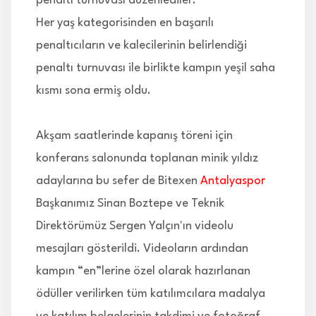
penaltı turnuvası düzenlediler.
Her yaş kategorisinden en başarılı
penaltıcıların ve kalecilerinin belirlendiği
penaltı turnuvası ile birlikte kampın yeşil saha
kısmı sona ermiş oldu.
Akşam saatlerinde kapanış töreni için
konferans salonunda toplanan minik yıldız
adaylarına bu sefer de Bitexen
Antalyaspor
Başkanımız Sinan Boztepe ve Teknik
Direktörümüz Sergen Yalçın'ın videolu
mesajları gösterildi. Videoların ardından
kampın “en”lerine özel olarak hazırlanan
ödüller verilirken tüm katılımcılara madalya