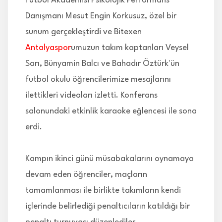
Futbol Akademisi Psikolojik Performans
Danışmanı Mesut Engin Korkusuz, özel bir
sunum gerçekleştirdi ve Bitexen
Antalyaspor
umuzun takım kaptanları Veysel
Sarı, Bünyamin Balcı ve Bahadır Öztürk'ün
futbol okulu öğrencilerimize mesajlarını
ilettikleri videoları izletti. Konferans
salonundaki etkinlik karaoke eğlencesi ile sona
erdi.
Kampın ikinci günü müsabakalarını oynamaya
devam eden öğrenciler, maçların
tamamlanması ile birlikte takımların kendi
içlerinde belirlediği penaltıcıların katıldığı bir