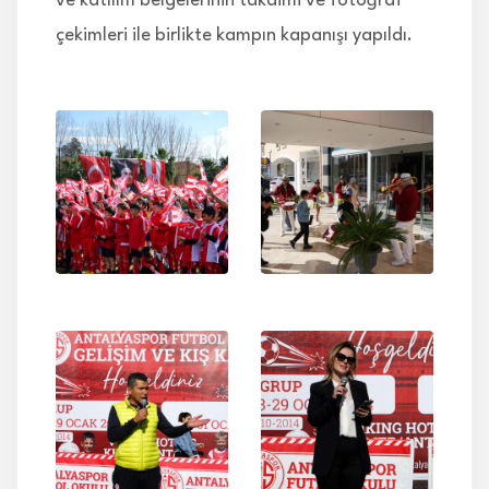
ve katılım belgelerinin takdimi ve fotoğraf
çekimleri ile birlikte kampın kapanışı yapıldı.