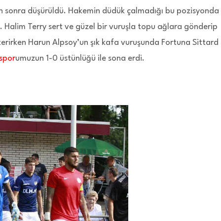
n sonra düşürüldü. Hakemin düdük çalmadığı bu pozisyonda
 Halim Terry sert ve güzel bir vuruşla topu ağlara gönderip
sterirken Harun Alpsoy’un şık kafa vuruşunda Fortuna Sittard
spor
umuzun 1-0 üstünlüğü ile sona erdi.