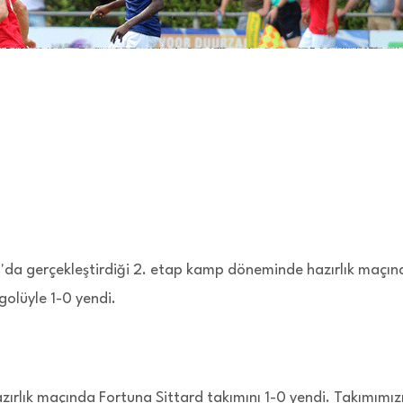
'da gerçekleştirdiği 2. etap kamp döneminde hazırlık maçın
 golüyle 1-0 yendi.
zırlık maçında Fortuna Sittard takımını 1-0 yendi. Takımımız