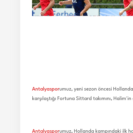
Antalyaspor
umuz, yeni sezon öncesi Hollanda
karşılaştığı Fortuna Sittard takımını, Halim'in
Antalyaspor
umuz, Hollanda kampındaki ilk ha