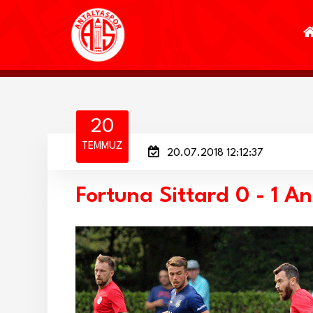
20
TEMMUZ
20.07.2018 12:12:37
Fortuna Sittard 0 - 1 A