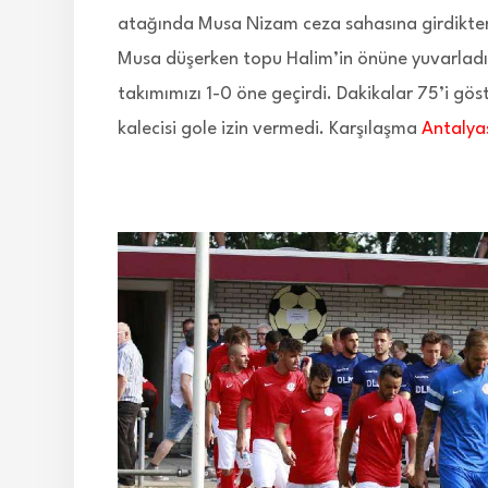
atağında Musa Nizam ceza sahasına girdikte
Musa düşerken topu Halim’in önüne yuvarladı.
takımımızı 1-0 öne geçirdi. Dakikalar 75’i gö
kalecisi gole izin vermedi. Karşılaşma
Antalya