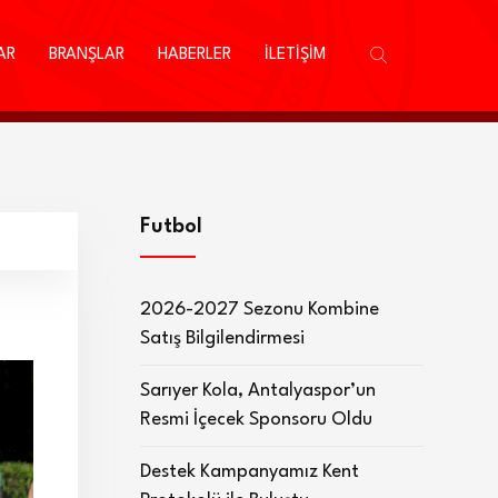
AR
BRANŞLAR
HABERLER
İLETİŞİM
Futbol
2026-2027 Sezonu Kombine
Satış Bilgilendirmesi
Sarıyer Kola, Antalyaspor’un
Resmi İçecek Sponsoru Oldu
Destek Kampanyamız Kent