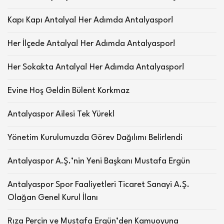
Kapı Kapı Antalya! Her Adımda Antalyaspor!
Her İlçede Antalya! Her Adımda Antalyaspor!
Her Sokakta Antalya! Her Adımda Antalyaspor!
Evine Hoş Geldin Bülent Korkmaz
Antalyaspor Ailesi Tek Yürek!
Yönetim Kurulumuzda Görev Dağılımı Belirlendi
Antalyaspor A.Ş.’nin Yeni Başkanı Mustafa Ergün
Antalyaspor Spor Faaliyetleri Ticaret Sanayi A.Ş.
Olağan Genel Kurul İlanı
Rıza Perçin ve Mustafa Ergün’den Kamuoyuna