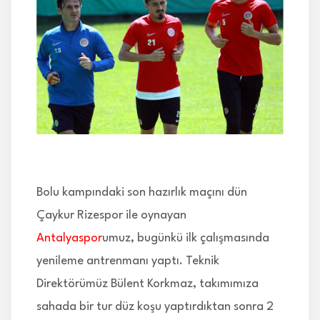
İLETİŞİM
Bolu kampındaki son hazırlık maçını dün
Çaykur Rizespor ile oynayan
Antalyaspor
umuz, bugünkü ilk çalışmasında
yenileme antrenmanı yaptı. Teknik
Direktörümüz Bülent Korkmaz, takımımıza
sahada bir tur düz koşu yaptırdıktan sonra 2