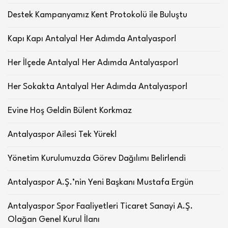
Destek Kampanyamız Kent Protokolü ile Buluştu
Kapı Kapı Antalya! Her Adımda Antalyaspor!
Her İlçede Antalya! Her Adımda Antalyaspor!
Her Sokakta Antalya! Her Adımda Antalyaspor!
Evine Hoş Geldin Bülent Korkmaz
Antalyaspor Ailesi Tek Yürek!
Yönetim Kurulumuzda Görev Dağılımı Belirlendi
Antalyaspor A.Ş.’nin Yeni Başkanı Mustafa Ergün
Antalyaspor Spor Faaliyetleri Ticaret Sanayi A.Ş.
Olağan Genel Kurul İlanı