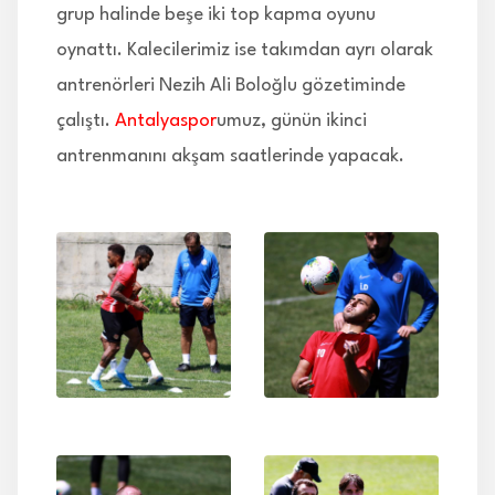
grup halinde beşe iki top kapma oyunu
oynattı. Kalecilerimiz ise takımdan ayrı olarak
antrenörleri Nezih Ali Boloğlu gözetiminde
çalıştı.
Antalyaspor
umuz, günün ikinci
antrenmanını akşam saatlerinde yapacak.