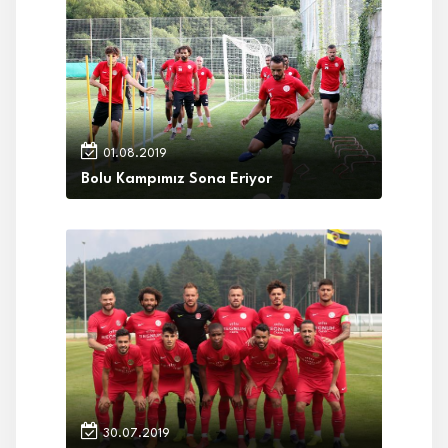
01.08.2019
Bolu Kampımız Sona Eriyor
30.07.2019