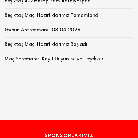
Beşiktaş 4-2 Hesap.com Antalyaspor
Beşiktaş Maçı Hazırlıklarımız Tamamlandı
Günün Antrenmanı | 08.04.2026
Beşiktaş Maçı Hazırlıklarımız Başladı
Maç Seremonisi Kayıt Duyurusu ve Teşekkür
SPONSORLARIMIZ