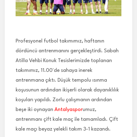
İLETİŞİM
Profesyonel futbol takımımız, haftanın
dördüncü antrenmanını gerçekleştirdi. Sabah
Atilla Vehbi Konuk Tesislerimizde toplanan
takımımız, 11.00'de sahaya inerek
antrenmana çıktı. Düşük tempolu ısınma
koşusunun ardından ikişerli olarak dayanıklılık
koşuları yapıldı. Zorlu çalışmanın ardından
beşe iki oynayan
Antalyaspor
umuz,
antrenmanı çift kale maç ile tamamladı. Çift
kale maçı beyaz yelekli takım 3-1 kazandı.