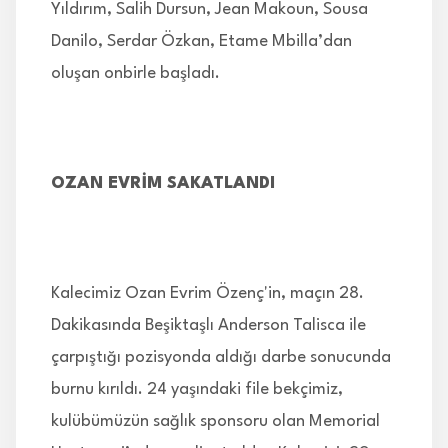
Yıldırım, Salih Dursun, Jean Makoun, Sousa
Danilo, Serdar Özkan, Etame Mbilla’dan
oluşan onbirle başladı.
OZAN EVRİM SAKATLANDI
Kalecimiz Ozan Evrim Özenç'in, maçın 28.
Dakikasında Beşiktaşlı Anderson Talisca ile
çarpıştığı pozisyonda aldığı darbe sonucunda
burnu kırıldı. 24 yaşındaki file bekçimiz,
kulübümüzün sağlık sponsoru olan Memorial