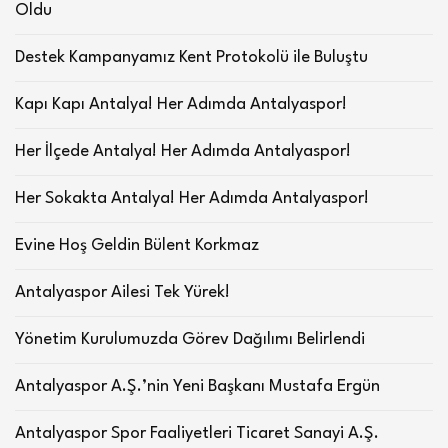
Oldu
Destek Kampanyamız Kent Protokolü ile Buluştu
Kapı Kapı Antalya! Her Adımda Antalyaspor!
Her İlçede Antalya! Her Adımda Antalyaspor!
Her Sokakta Antalya! Her Adımda Antalyaspor!
Evine Hoş Geldin Bülent Korkmaz
Antalyaspor Ailesi Tek Yürek!
Yönetim Kurulumuzda Görev Dağılımı Belirlendi
Antalyaspor A.Ş.’nin Yeni Başkanı Mustafa Ergün
Antalyaspor Spor Faaliyetleri Ticaret Sanayi A.Ş.