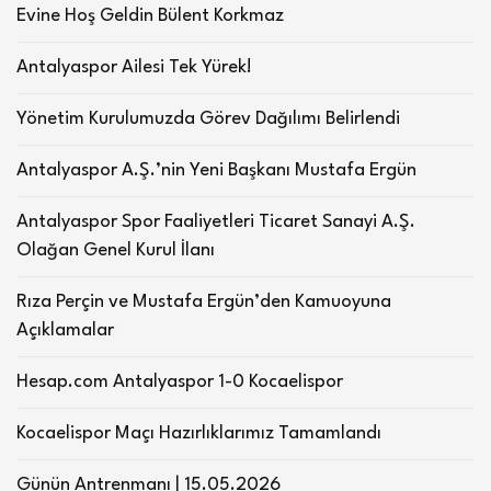
Evine Hoş Geldin Bülent Korkmaz
Antalyaspor Ailesi Tek Yürek!
Yönetim Kurulumuzda Görev Dağılımı Belirlendi
Antalyaspor A.Ş.’nin Yeni Başkanı Mustafa Ergün
Antalyaspor Spor Faaliyetleri Ticaret Sanayi A.Ş.
Olağan Genel Kurul İlanı
Rıza Perçin ve Mustafa Ergün’den Kamuoyuna
Açıklamalar
Hesap.com Antalyaspor 1-0 Kocaelispor
Kocaelispor Maçı Hazırlıklarımız Tamamlandı
Günün Antrenmanı | 15.05.2026