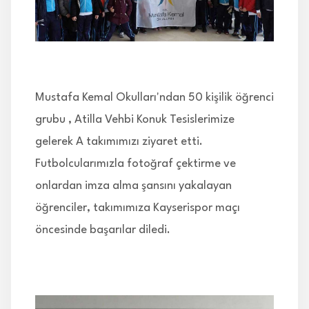
İLETİŞİM
Mustafa Kemal Okulları'ndan 50 kişilik öğrenci
grubu , Atilla Vehbi Konuk Tesislerimize
gelerek A takımımızı ziyaret etti.
Futbolcularımızla fotoğraf çektirme ve
onlardan imza alma şansını yakalayan
öğrenciler, takımımıza Kayserispor maçı
öncesinde başarılar diledi.