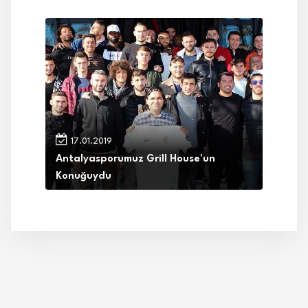
17.01.2019
Antalyasporumuz Grill House'un
Konuğuydu