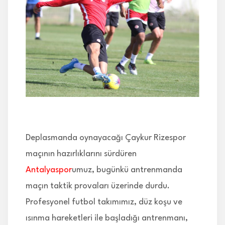
İLETİŞİM
Deplasmanda oynayacağı Çaykur Rizespor
maçının hazırlıklarını sürdüren
Antalyaspor
umuz, bugünkü antrenmanda
maçın taktik provaları üzerinde durdu.
Profesyonel futbol takımımız, düz koşu ve
ısınma hareketleri ile başladığı antrenmanı,