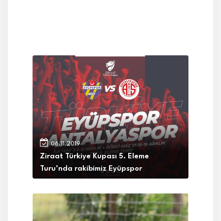
06.11.2019
Ziraat Türkiye Kupası 5. Eleme
Turu’nda rakibimiz Eyüpspor