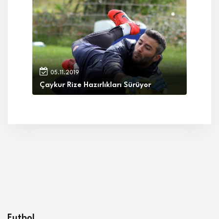
05.11.2019
Çaykur Rize Hazırlıkları Sürüyor
Futbol