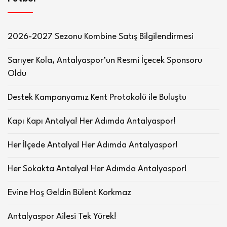
2026-2027 Sezonu Kombine Satış Bilgilendirmesi
Sarıyer Kola, Antalyaspor’un Resmi İçecek Sponsoru
Oldu
Destek Kampanyamız Kent Protokolü ile Buluştu
Kapı Kapı Antalya! Her Adımda Antalyaspor!
Her İlçede Antalya! Her Adımda Antalyaspor!
Her Sokakta Antalya! Her Adımda Antalyaspor!
Evine Hoş Geldin Bülent Korkmaz
Antalyaspor Ailesi Tek Yürek!