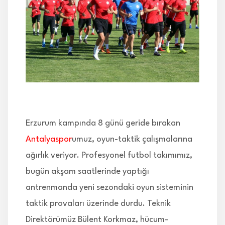
İLETİŞİM
Erzurum kampında 8 günü geride bırakan
Antalyaspor
umuz, oyun-taktik çalışmalarına
ağırlık veriyor. Profesyonel futbol takımımız,
bugün akşam saatlerinde yaptığı
antrenmanda yeni sezondaki oyun sisteminin
taktik provaları üzerinde durdu. Teknik
Direktörümüz Bülent Korkmaz, hücum-