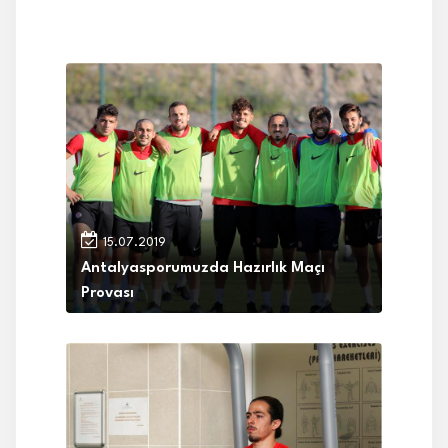
15.07.2019
Antalyasporumuzda Hazırlık Maçı
Provası