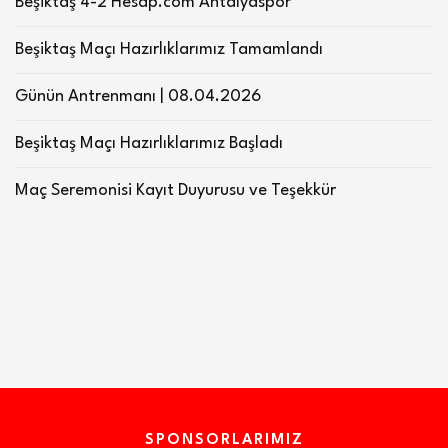
Beşiktaş 4-2 Hesap.com Antalyaspor
Beşiktaş Maçı Hazırlıklarımız Tamamlandı
Günün Antrenmanı | 08.04.2026
Beşiktaş Maçı Hazırlıklarımız Başladı
Maç Seremonisi Kayıt Duyurusu ve Teşekkür
SPONSORLARIMIZ