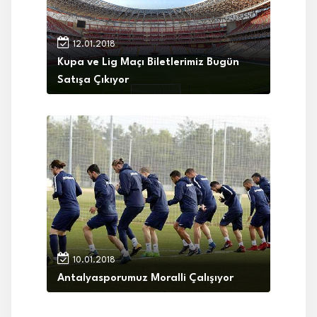
12.01.2018
Kupa ve Lig Maçı Biletlerimiz Bugün
Satışa Çıkıyor
10.01.2018
Antalyasporumuz Moralli Çalışıyor