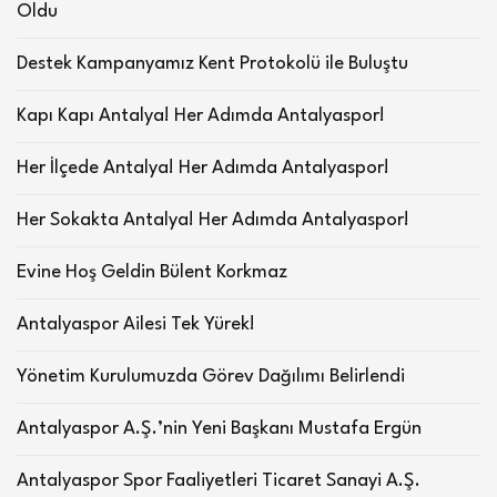
Oldu
Destek Kampanyamız Kent Protokolü ile Buluştu
Kapı Kapı Antalya! Her Adımda Antalyaspor!
Her İlçede Antalya! Her Adımda Antalyaspor!
Her Sokakta Antalya! Her Adımda Antalyaspor!
Evine Hoş Geldin Bülent Korkmaz
Antalyaspor Ailesi Tek Yürek!
Yönetim Kurulumuzda Görev Dağılımı Belirlendi
Antalyaspor A.Ş.’nin Yeni Başkanı Mustafa Ergün
Antalyaspor Spor Faaliyetleri Ticaret Sanayi A.Ş.