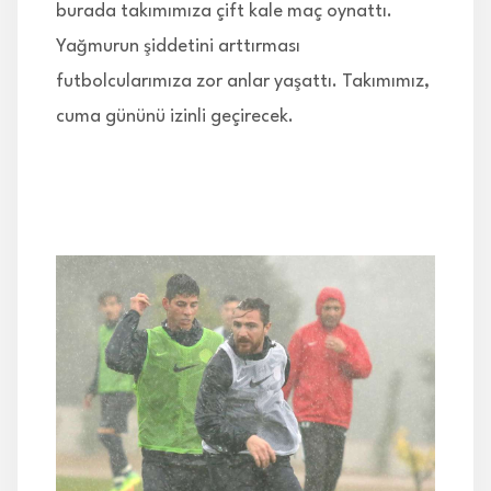
burada takımımıza çift kale maç oynattı.
Yağmurun şiddetini arttırması
futbolcularımıza zor anlar yaşattı. Takımımız,
cuma gününü izinli geçirecek.