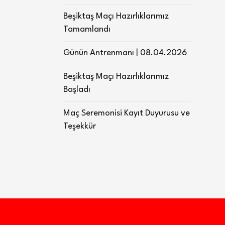
Beşiktaş Maçı Hazırlıklarımız
Tamamlandı
Günün Antrenmanı | 08.04.2026
Beşiktaş Maçı Hazırlıklarımız
Başladı
Maç Seremonisi Kayıt Duyurusu ve
Teşekkür