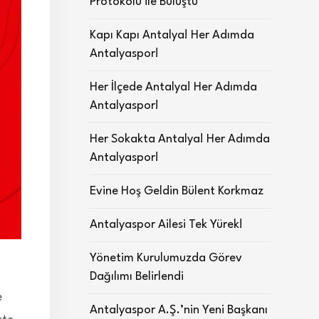
Protokolü ile Buluştu
Kapı Kapı Antalya! Her Adımda
Antalyaspor!
Her İlçede Antalya! Her Adımda
Antalyaspor!
Her Sokakta Antalya! Her Adımda
Antalyaspor!
Evine Hoş Geldin Bülent Korkmaz
Antalyaspor Ailesi Tek Yürek!
Yönetim Kurulumuzda Görev
Dağılımı Belirlendi
e
Antalyaspor A.Ş.’nin Yeni Başkanı