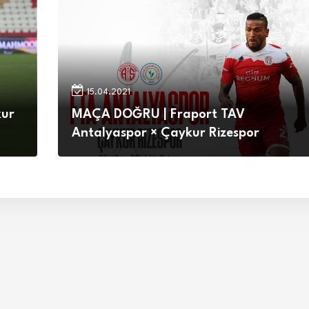
15.04.2021
kur
MAÇA DOĞRU | Fraport TAV
Antalyaspor × Çaykur Rizespor