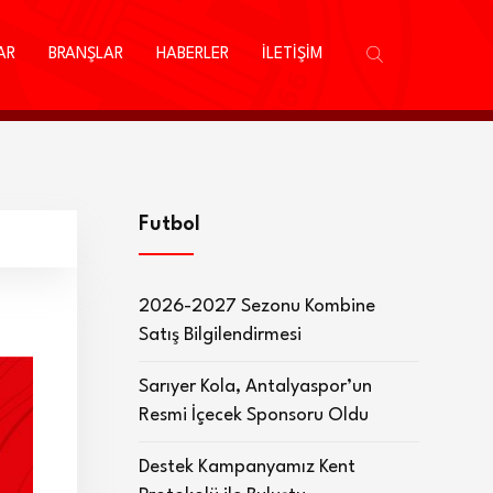
AR
BRANŞLAR
HABERLER
İLETİŞİM
Futbol
2026-2027 Sezonu Kombine
Satış Bilgilendirmesi
Sarıyer Kola, Antalyaspor’un
Resmi İçecek Sponsoru Oldu
Destek Kampanyamız Kent