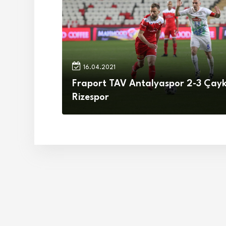
16.04.2021
Fraport TAV Antalyaspor 2-3 Çay
Rizespor