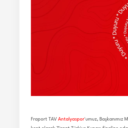
Fraport TAV
Antalyaspor
'umuz, Başkanımız M