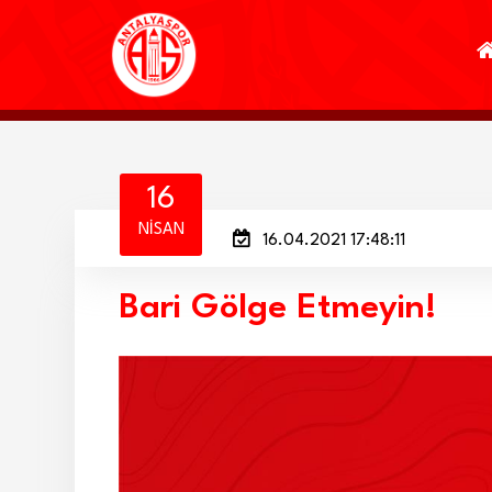
16
NISAN
16.04.2021 17:48:11
Bari Gölge Etmeyin!