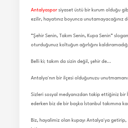
Antalyaspor
siyaset üstü bir kurum olduğu gib
ezilir, hayatınız boyunca unutamayacağınız de
“Şehir Senin, Takım Senin, Kupa Senin” sloganım
oturduğunuz koltuğun ağırlığını kaldıramadığı
Belli ki; takım da sizin değil, şehir de...
Antalya'nın bir ilçesi olduğunuzu unutmamanız
Sizleri sosyal medyanızdan takip ettiğiniz bir 
ederken biz de bir başka İstanbul takımına ka
Biz, hayalimiz olan kupayı Antalya'ya getirip, 