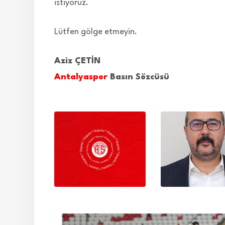
istiyoruz.
Lütfen gölge etmeyin.
Aziz ÇETİN
Antalyaspor
Basın Sözcüsü