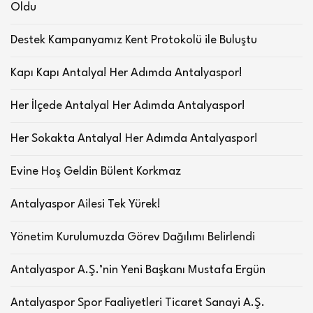
Oldu
Destek Kampanyamız Kent Protokolü ile Buluştu
Kapı Kapı Antalya! Her Adımda Antalyaspor!
Her İlçede Antalya! Her Adımda Antalyaspor!
Her Sokakta Antalya! Her Adımda Antalyaspor!
Evine Hoş Geldin Bülent Korkmaz
Antalyaspor Ailesi Tek Yürek!
Yönetim Kurulumuzda Görev Dağılımı Belirlendi
Antalyaspor A.Ş.’nin Yeni Başkanı Mustafa Ergün
Antalyaspor Spor Faaliyetleri Ticaret Sanayi A.Ş.