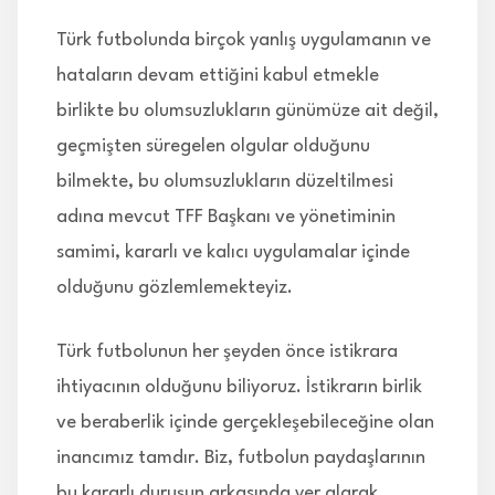
Türk futbolunda birçok yanlış uygulamanın ve
hataların devam ettiğini kabul etmekle
birlikte bu olumsuzlukların günümüze ait değil,
geçmişten süregelen olgular olduğunu
bilmekte, bu olumsuzlukların düzeltilmesi
adına mevcut TFF Başkanı ve yönetiminin
samimi, kararlı ve kalıcı uygulamalar içinde
olduğunu gözlemlemekteyiz.
Türk futbolunun her şeyden önce istikrara
ihtiyacının olduğunu biliyoruz. İstikrarın birlik
ve beraberlik içinde gerçekleşebileceğine olan
inancımız tamdır. Biz, futbolun paydaşlarının
bu kararlı duruşun arkasında yer alarak