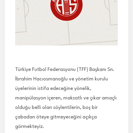
İLETİŞİM
Türkiye Futbol Federasyonu (TFF) Başkanı Sn.
İbrahim Hacıosmanoğlu ve yönetim kurulu
üyelerinin istifa edeceğine yönelik,
manipülasyon içeren, maksatlı ve çıkar amaçlı
olduğu belli olan söylentilerin, boş bir
çabadan öteye gitmeyeceğini açıkça
görmekteyiz.