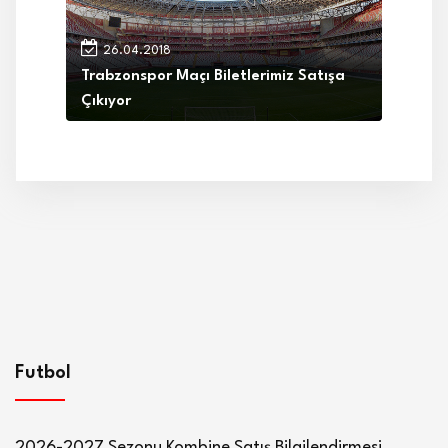
26.04.2018
Trabzonspor Maçı Biletlerimiz Satışa
Çıkıyor
Futbol
2026-2027 Sezonu Kombine Satış Bilgilendirmesi