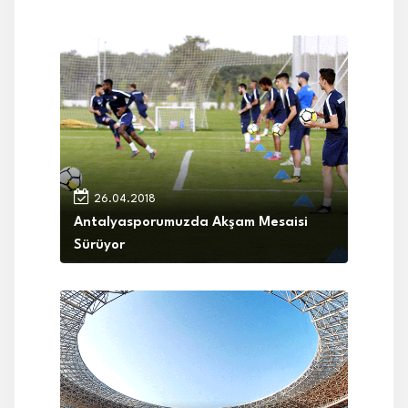
26.04.2018
Antalyasporumuzda Akşam Mesaisi
Sürüyor