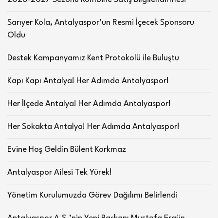
Sarıyer Kola, Antalyaspor’un Resmi İçecek Sponsoru
Oldu
Destek Kampanyamız Kent Protokolü ile Buluştu
Kapı Kapı Antalya! Her Adımda Antalyaspor!
Her İlçede Antalya! Her Adımda Antalyaspor!
Her Sokakta Antalya! Her Adımda Antalyaspor!
Evine Hoş Geldin Bülent Korkmaz
Antalyaspor Ailesi Tek Yürek!
Yönetim Kurulumuzda Görev Dağılımı Belirlendi