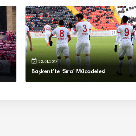
22.01.2017
Başkent’te ‘Sıra’ Mücadelesi