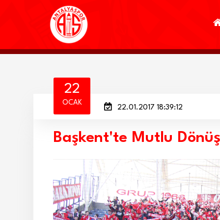
22
OCAK
22.01.2017 18:39:12
Başkent'te Mutlu Dönüş