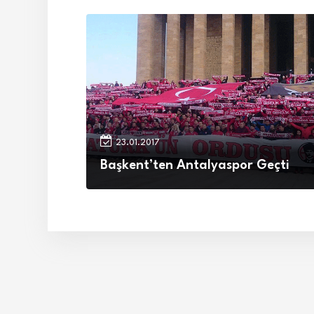
23.01.2017
Başkent’ten Antalyaspor Geçti