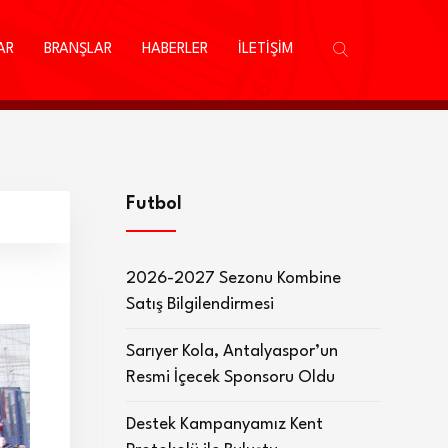
AR
BRANŞLAR
HABERLER
İLETİŞİM
Futbol
2026-2027 Sezonu Kombine
Satış Bilgilendirmesi
Sarıyer Kola, Antalyaspor’un
Resmi İçecek Sponsoru Oldu
Destek Kampanyamız Kent