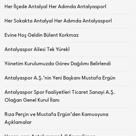
Her İlçede Antalya! Her Adımda Antalyaspor!
Her Sokakta Antalya! Her Adımda Antalyaspor!
Evine Hoş Geldin Bülent Korkmaz
Antalyaspor Ailesi Tek Yürek!
Yönetim Kurulumuzda Görev Dağılımı Belirlendi
Antalyaspor A.Ş.’nin Yeni Başkanı Mustafa Ergün
Antalyaspor Spor Faaliyetleri Ticaret Sanayi A.Ş.
Olağan Genel Kurul İlanı
Rıza Perçin ve Mustafa Ergün’den Kamuoyuna
Açıklamalar