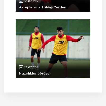
21.07.2021
Akreplerimiz Kaldığı Yerden
17.07.2021
Hazırlıklar Sürüyor