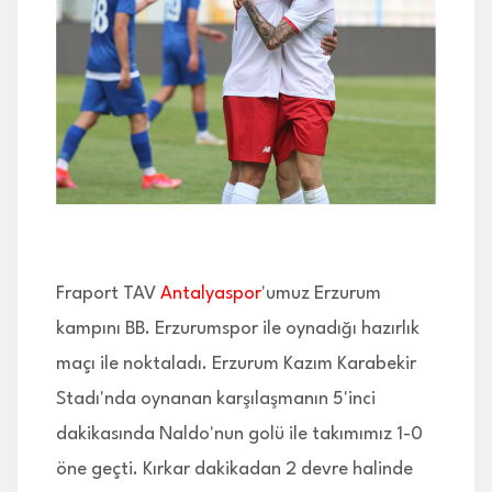
İLETİŞİM
Fraport TAV
Antalyaspor
'umuz Erzurum
kampını BB. Erzurumspor ile oynadığı hazırlık
maçı ile noktaladı. Erzurum Kazım Karabekir
Stadı'nda oynanan karşılaşmanın 5'inci
dakikasında Naldo'nun golü ile takımımız 1-0
öne geçti. Kırkar dakikadan 2 devre halinde