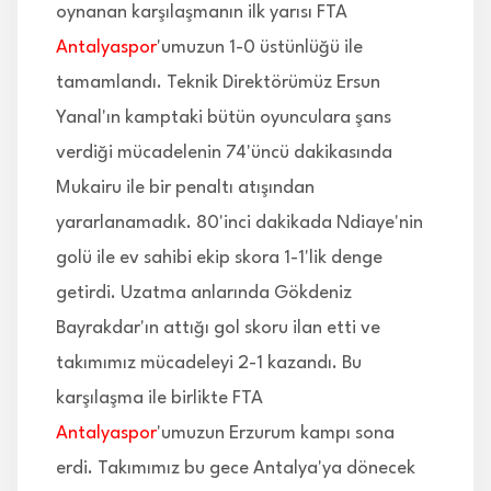
oynanan karşılaşmanın ilk yarısı FTA
Antalyaspor
'umuzun 1-0 üstünlüğü ile
tamamlandı. Teknik Direktörümüz Ersun
Yanal'ın kamptaki bütün oyunculara şans
verdiği mücadelenin 74'üncü dakikasında
Mukairu ile bir penaltı atışından
yararlanamadık. 80'inci dakikada Ndiaye'nin
golü ile ev sahibi ekip skora 1-1'lik denge
getirdi. Uzatma anlarında Gökdeniz
Bayrakdar'ın attığı gol skoru ilan etti ve
takımımız mücadeleyi 2-1 kazandı. Bu
karşılaşma ile birlikte FTA
Antalyaspor
'umuzun Erzurum kampı sona
erdi. Takımımız bu gece Antalya'ya dönecek