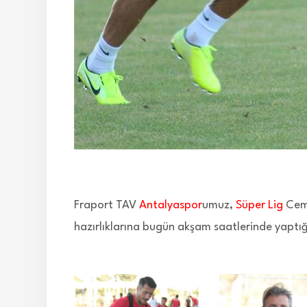
Fraport TAV
Antalyaspor
umuz,
Süper Lig
Cemi
hazırlıklarına bugün akşam saatlerinde yaptı