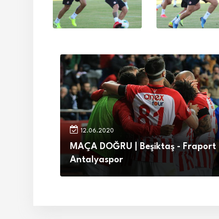
12.06.2020
MAÇA DOĞRU | Beşiktaş - Fraport
Antalyaspor