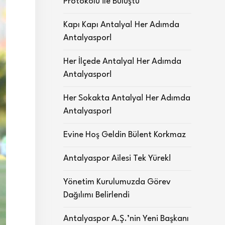
Protokolü ile Buluştu
Kapı Kapı Antalya! Her Adımda
Antalyaspor!
Her İlçede Antalya! Her Adımda
Antalyaspor!
Her Sokakta Antalya! Her Adımda
Antalyaspor!
Evine Hoş Geldin Bülent Korkmaz
Antalyaspor Ailesi Tek Yürek!
Yönetim Kurulumuzda Görev
Dağılımı Belirlendi
Antalyaspor A.Ş.’nin Yeni Başkanı