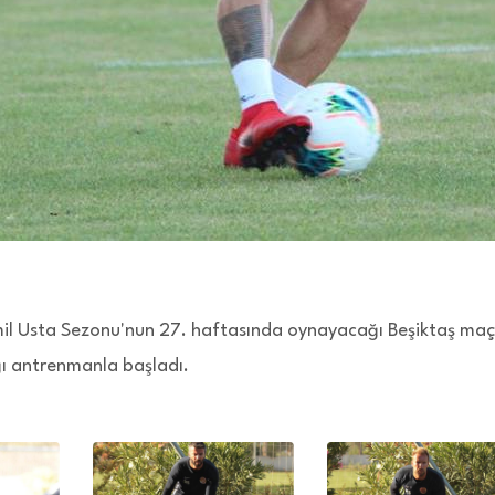
l Usta Sezonu'nun 27. haftasında oynayacağı Beşiktaş maç
ğı antrenmanla başladı.