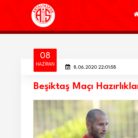
08
HAZIRAN
8.06.2020 22:01:58
Beşiktaş Maçı Hazırlıkla