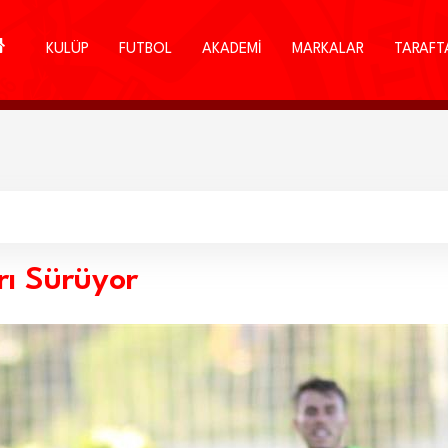
KULÜP
FUTBOL
AKADEMİ
MARKALAR
TARAFT
rı Sürüyor