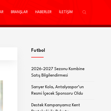
AR
BRANŞLAR
HABERLER
İLETİŞİM
Futbol
2026-2027 Sezonu Kombine
Satış Bilgilendirmesi
Sarıyer Kola, Antalyaspor’un
Resmi İçecek Sponsoru Oldu
Destek Kampanyamız Kent