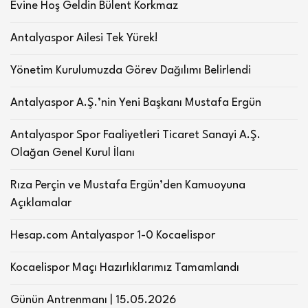
Evine Hoş Geldin Bülent Korkmaz
Antalyaspor Ailesi Tek Yürek!
Yönetim Kurulumuzda Görev Dağılımı Belirlendi
Antalyaspor A.Ş.’nin Yeni Başkanı Mustafa Ergün
Antalyaspor Spor Faaliyetleri Ticaret Sanayi A.Ş.
Olağan Genel Kurul İlanı
Rıza Perçin ve Mustafa Ergün’den Kamuoyuna
Açıklamalar
Hesap.com Antalyaspor 1-0 Kocaelispor
Kocaelispor Maçı Hazırlıklarımız Tamamlandı
Günün Antrenmanı | 15.05.2026