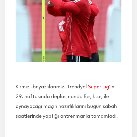
İLETİŞİM
Kırmızı-beyazlılarımız, Trendyol
Süper Lig
'in
29. haftasında deplasmanda Beşiktaş ile
oynayacağı maçın hazırlıklarını bugün sabah
saatlerinde yaptığı antrenmanla tamamladı.