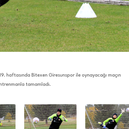
 19. haftasında Bitexen Giresunspor ile oynayacağı maçın
ı antrenmanla tamamladı.