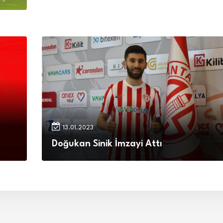
13.01.2023
Doğukan Sinik İmzayi Attı