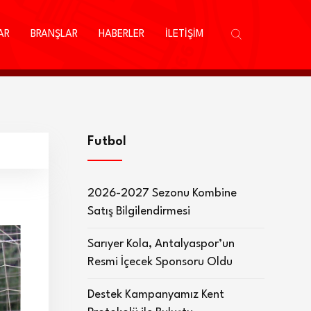
AR
BRANŞLAR
HABERLER
İLETİŞİM
Futbol
2026-2027 Sezonu Kombine
Satış Bilgilendirmesi
Sarıyer Kola, Antalyaspor’un
Resmi İçecek Sponsoru Oldu
Destek Kampanyamız Kent