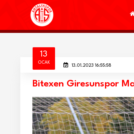
13
OCAK
13.01.2023 16:55:58
Bitexen Giresunspor Ma