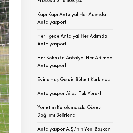
Protokolü ile Buluştu
Kapı Kapı Antalya! Her Adımda
Antalyaspor!
Her İlçede Antalya! Her Adımda
Antalyaspor!
Her Sokakta Antalya! Her Adımda
Antalyaspor!
Evine Hoş Geldin Bülent Korkmaz
Antalyaspor Ailesi Tek Yürek!
Yönetim Kurulumuzda Görev
Dağılımı Belirlendi
Antalyaspor A.Ş.’nin Yeni Başkanı