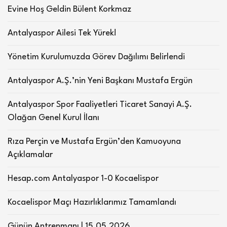
Evine Hoş Geldin Bülent Korkmaz
Antalyaspor Ailesi Tek Yürek!
Yönetim Kurulumuzda Görev Dağılımı Belirlendi
Antalyaspor A.Ş.’nin Yeni Başkanı Mustafa Ergün
Antalyaspor Spor Faaliyetleri Ticaret Sanayi A.Ş.
Olağan Genel Kurul İlanı
Rıza Perçin ve Mustafa Ergün’den Kamuoyuna
Açıklamalar
Hesap.com Antalyaspor 1-0 Kocaelispor
Kocaelispor Maçı Hazırlıklarımız Tamamlandı
Günün Antrenmanı | 15.05.2026