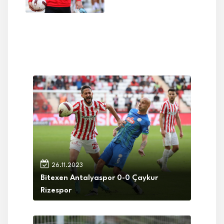
26.11.2023
Bitexen Antalyaspor 0-0 Çaykur
Rizespor