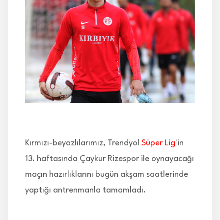
İLETİŞİM
Kırmızı-beyazlılarımız, Trendyol
Süper Lig
'in
13. haftasında Çaykur Rizespor ile oynayacağı
maçın hazırlıklarını bugün akşam saatlerinde
yaptığı antrenmanla tamamladı.