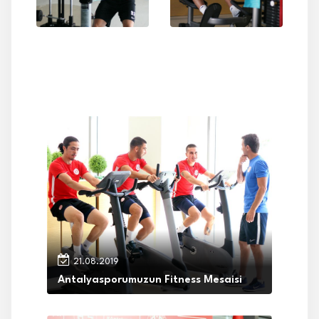
21.08.2019
Antalyasporumuzun Fitness Mesaisi