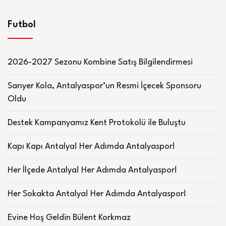
Futbol
2026-2027 Sezonu Kombine Satış Bilgilendirmesi
Sarıyer Kola, Antalyaspor’un Resmi İçecek Sponsoru
Oldu
Destek Kampanyamız Kent Protokolü ile Buluştu
Kapı Kapı Antalya! Her Adımda Antalyaspor!
Her İlçede Antalya! Her Adımda Antalyaspor!
Her Sokakta Antalya! Her Adımda Antalyaspor!
Evine Hoş Geldin Bülent Korkmaz