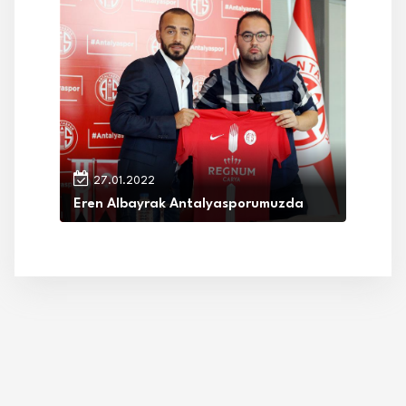
27.01.2022
Eren Albayrak Antalyasporumuzda