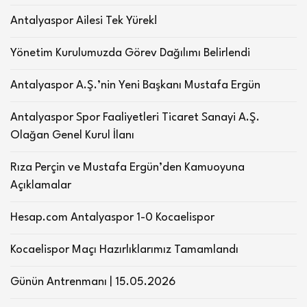
Antalyaspor Ailesi Tek Yürek!
Yönetim Kurulumuzda Görev Dağılımı Belirlendi
Antalyaspor A.Ş.’nin Yeni Başkanı Mustafa Ergün
Antalyaspor Spor Faaliyetleri Ticaret Sanayi A.Ş.
Olağan Genel Kurul İlanı
Rıza Perçin ve Mustafa Ergün’den Kamuoyuna
Açıklamalar
Hesap.com Antalyaspor 1-0 Kocaelispor
Kocaelispor Maçı Hazırlıklarımız Tamamlandı
Günün Antrenmanı | 15.05.2026