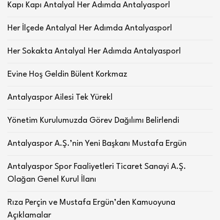
Kapı Kapı Antalya! Her Adımda Antalyaspor!
Her İlçede Antalya! Her Adımda Antalyaspor!
Her Sokakta Antalya! Her Adımda Antalyaspor!
Evine Hoş Geldin Bülent Korkmaz
Antalyaspor Ailesi Tek Yürek!
Yönetim Kurulumuzda Görev Dağılımı Belirlendi
Antalyaspor A.Ş.’nin Yeni Başkanı Mustafa Ergün
Antalyaspor Spor Faaliyetleri Ticaret Sanayi A.Ş.
Olağan Genel Kurul İlanı
Rıza Perçin ve Mustafa Ergün’den Kamuoyuna
Açıklamalar