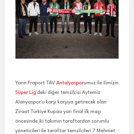
İLETİŞİM
Yarın Fraport TAV
Antalyaspor
umuz ile ilimizin
Süper Lig
'deki diğer temsilcisi Aytemiz
Alanyaspor'u karşı karşıya getirecek olan
Ziraat Türkiye Kupası yarı final ilk maçı
öncesinde iki takımın taraftardan sorumlu
yöneticileri ile taraftar temsilcileri 7 Mehmet