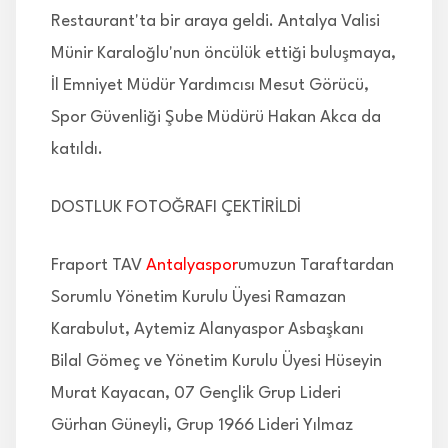
Restaurant'ta bir araya geldi. Antalya Valisi
Münir Karaloğlu'nun öncülük ettiği buluşmaya,
İl Emniyet Müdür Yardımcısı Mesut Görücü,
Spor Güvenliği Şube Müdürü Hakan Akca da
katıldı.
DOSTLUK FOTOĞRAFI ÇEKTİRİLDİ
Fraport TAV
Antalyaspor
umuzun Taraftardan
Sorumlu Yönetim Kurulu Üyesi Ramazan
Karabulut, Aytemiz Alanyaspor Asbaşkanı
Bilal Gömeç ve Yönetim Kurulu Üyesi Hüseyin
Murat Kayacan, 07 Gençlik Grup Lideri
Gürhan Güneyli, Grup 1966 Lideri Yılmaz