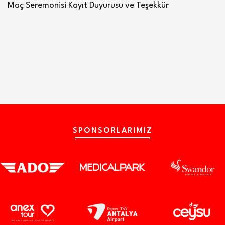
Maç Seremonisi Kayıt Duyurusu ve Teşekkür
SPONSORLARIMIZ