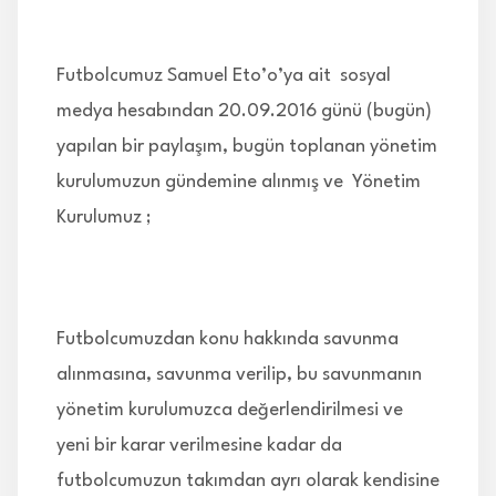
İLETİŞİM
Futbolcumuz Samuel Eto’o’ya ait sosyal
medya hesabından 20.09.2016 günü (bugün)
yapılan bir paylaşım, bugün toplanan yönetim
kurulumuzun gündemine alınmış ve Yönetim
Kurulumuz ;
Futbolcumuzdan konu hakkında savunma
alınmasına, savunma verilip, bu savunmanın
yönetim kurulumuzca değerlendirilmesi ve
yeni bir karar verilmesine kadar da
futbolcumuzun takımdan ayrı olarak kendisine