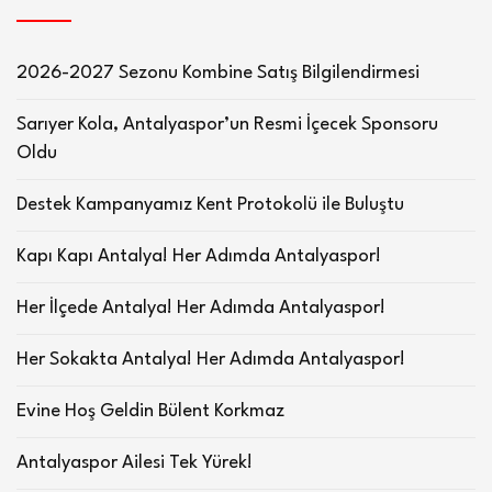
2026-2027 Sezonu Kombine Satış Bilgilendirmesi
Sarıyer Kola, Antalyaspor’un Resmi İçecek Sponsoru
Oldu
Destek Kampanyamız Kent Protokolü ile Buluştu
Kapı Kapı Antalya! Her Adımda Antalyaspor!
Her İlçede Antalya! Her Adımda Antalyaspor!
Her Sokakta Antalya! Her Adımda Antalyaspor!
Evine Hoş Geldin Bülent Korkmaz
Antalyaspor Ailesi Tek Yürek!