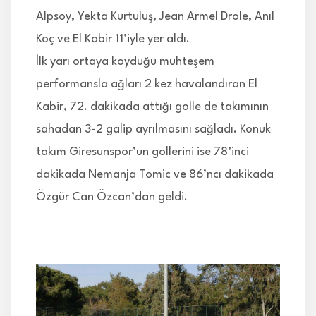
Alpsoy, Yekta Kurtuluş, Jean Armel Drole, Anıl
Koç ve El Kabir 11’iyle yer aldı.
İlk yarı ortaya koyduğu muhteşem
performansla ağları 2 kez havalandıran El
Kabir, 72. dakikada attığı golle de takımının
sahadan 3-2 galip ayrılmasını sağladı. Konuk
takım Giresunspor’un gollerini ise 78’inci
dakikada Nemanja Tomic ve 86’ncı dakikada
Özgür Can Özcan’dan geldi.