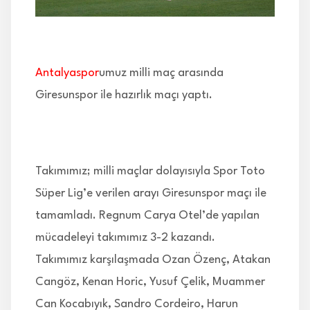
İLETİŞİM
Antalyaspor
umuz milli maç arasında
Giresunspor ile hazırlık maçı yaptı.
Takımımız; milli maçlar dolayısıyla Spor Toto
Süper Lig’e verilen arayı Giresunspor maçı ile
tamamladı. Regnum Carya Otel’de yapılan
mücadeleyi takımımız 3-2 kazandı.
Takımımız karşılaşmada Ozan Özenç, Atakan
Cangöz, Kenan Horic, Yusuf Çelik, Muammer
Can Kocabıyık, Sandro Cordeiro, Harun