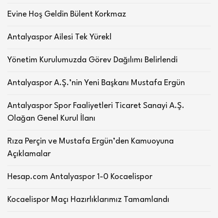
Evine Hoş Geldin Bülent Korkmaz
Antalyaspor Ailesi Tek Yürek!
Yönetim Kurulumuzda Görev Dağılımı Belirlendi
Antalyaspor A.Ş.’nin Yeni Başkanı Mustafa Ergün
Antalyaspor Spor Faaliyetleri Ticaret Sanayi A.Ş.
Olağan Genel Kurul İlanı
Rıza Perçin ve Mustafa Ergün’den Kamuoyuna
Açıklamalar
Hesap.com Antalyaspor 1-0 Kocaelispor
Kocaelispor Maçı Hazırlıklarımız Tamamlandı