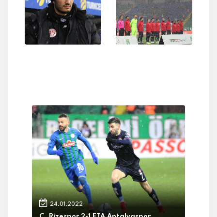
24.01.2022
Ç. Rizespor 2-1 FTA Antalyaspor