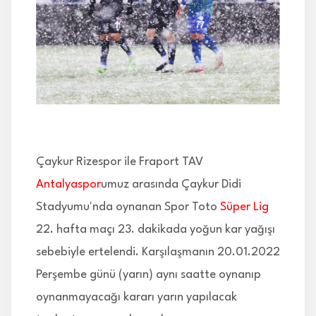
İLETİŞİM
Çaykur Rizespor ile Fraport TAV
Antalyaspor
umuz arasında Çaykur Didi
Stadyumu'nda oynanan Spor Toto
Süper Lig
22. hafta maçı 23. dakikada yoğun kar yağışı
sebebiyle ertelendi. Karşılaşmanın 20.01.2022
Perşembe günü (yarın) aynı saatte oynanıp
oynanmayacağı kararı yarın yapılacak