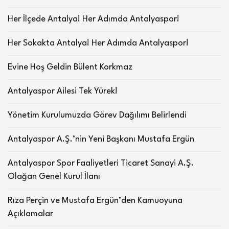
Her İlçede Antalya! Her Adımda Antalyaspor!
Her Sokakta Antalya! Her Adımda Antalyaspor!
Evine Hoş Geldin Bülent Korkmaz
Antalyaspor Ailesi Tek Yürek!
Yönetim Kurulumuzda Görev Dağılımı Belirlendi
Antalyaspor A.Ş.’nin Yeni Başkanı Mustafa Ergün
Antalyaspor Spor Faaliyetleri Ticaret Sanayi A.Ş.
Olağan Genel Kurul İlanı
Rıza Perçin ve Mustafa Ergün’den Kamuoyuna
Açıklamalar