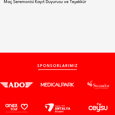
Maç Seremonisi Kayıt Duyurusu ve Teşekkür
SPONSORLARIMIZ