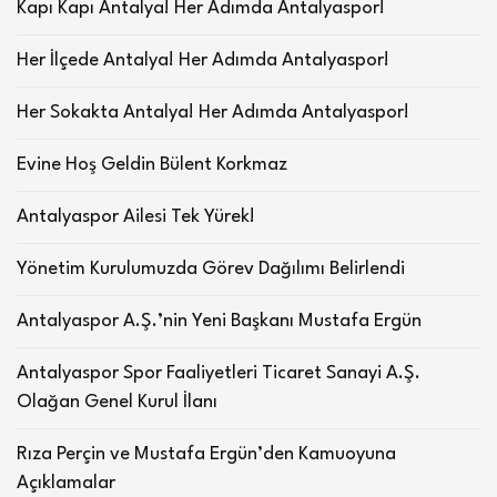
Kapı Kapı Antalya! Her Adımda Antalyaspor!
Her İlçede Antalya! Her Adımda Antalyaspor!
Her Sokakta Antalya! Her Adımda Antalyaspor!
Evine Hoş Geldin Bülent Korkmaz
Antalyaspor Ailesi Tek Yürek!
Yönetim Kurulumuzda Görev Dağılımı Belirlendi
Antalyaspor A.Ş.’nin Yeni Başkanı Mustafa Ergün
Antalyaspor Spor Faaliyetleri Ticaret Sanayi A.Ş.
Olağan Genel Kurul İlanı
Rıza Perçin ve Mustafa Ergün’den Kamuoyuna
Açıklamalar