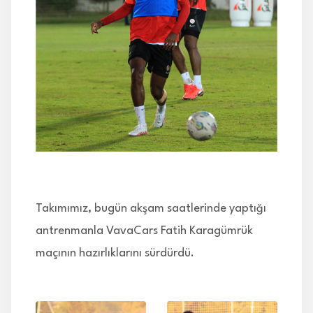
İLETİŞİM
Takımımız, bugün akşam saatlerinde yaptığı
antrenmanla VavaCars Fatih Karagümrük
maçının hazırlıklarını sürdürdü.