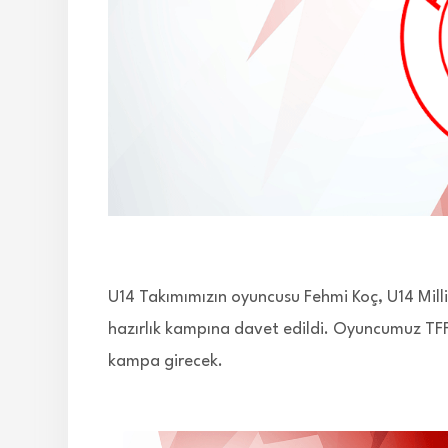
U14 Takımımızın oyuncusu Fehmi Koç, U14 Milli
hazırlık kampına davet edildi. Oyuncumuz TFF
kampa girecek.