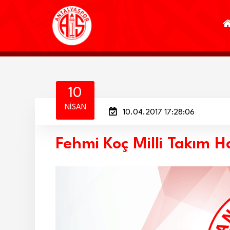
10
NISAN
10.04.2017 17:28:06
Fehmi Koç Milli Takım H