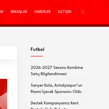
AR
BRANŞLAR
HABERLER
İLETİŞİM
Futbol
2026-2027 Sezonu Kombine
Satış Bilgilendirmesi
Sarıyer Kola, Antalyaspor’un
Resmi İçecek Sponsoru Oldu
Destek Kampanyamız Kent