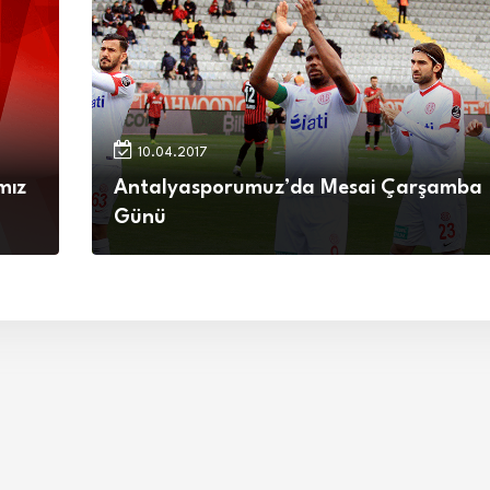
10.04.2017
mız
Antalyasporumuz’da Mesai Çarşamba
Günü