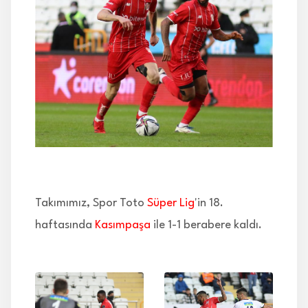
İLETİŞİM
Takımımız, Spor Toto
Süper Lig
'in 18.
haftasında
Kasımpaşa
ile 1-1 berabere kaldı.