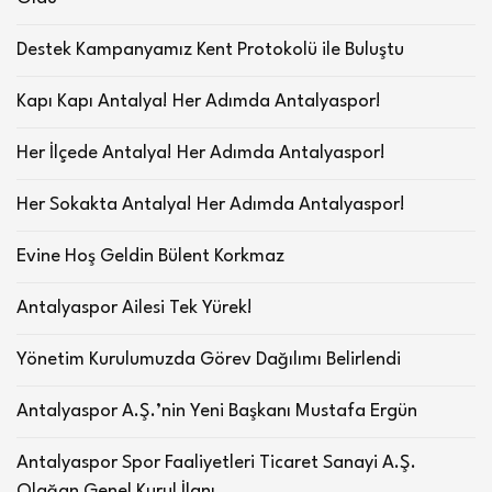
Destek Kampanyamız Kent Protokolü ile Buluştu
Kapı Kapı Antalya! Her Adımda Antalyaspor!
Her İlçede Antalya! Her Adımda Antalyaspor!
Her Sokakta Antalya! Her Adımda Antalyaspor!
Evine Hoş Geldin Bülent Korkmaz
Antalyaspor Ailesi Tek Yürek!
Yönetim Kurulumuzda Görev Dağılımı Belirlendi
Antalyaspor A.Ş.’nin Yeni Başkanı Mustafa Ergün
Antalyaspor Spor Faaliyetleri Ticaret Sanayi A.Ş.
Olağan Genel Kurul İlanı