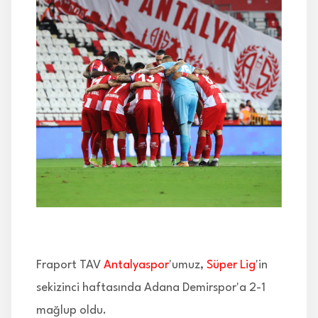
İLETİŞİM
Fraport TAV
Antalyaspor
'umuz,
Süper Lig
'in
sekizinci haftasında Adana Demirspor'a 2-1
mağlup oldu.