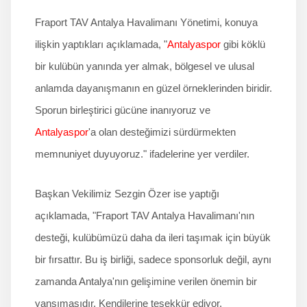
Fraport TAV Antalya Havalimanı Yönetimi, konuya
ilişkin yaptıkları açıklamada, "
Antalyaspor
gibi köklü
bir kulübün yanında yer almak, bölgesel ve ulusal
anlamda dayanışmanın en güzel örneklerinden biridir.
Sporun birleştirici gücüne inanıyoruz ve
Antalyaspor
'a olan desteğimizi sürdürmekten
memnuniyet duyuyoruz." ifadelerine yer verdiler.
Başkan Vekilimiz Sezgin Özer ise yaptığı
açıklamada, "Fraport TAV Antalya Havalimanı'nın
desteği, kulübümüzü daha da ileri taşımak için büyük
bir fırsattır. Bu iş birliği, sadece sponsorluk değil, aynı
zamanda Antalya'nın gelişimine verilen önemin bir
yansımasıdır. Kendilerine teşekkür ediyor,