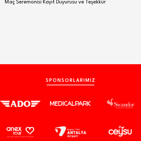
Maç Seremonisi Kayıt Duyurusu ve Teşekkür
SPONSORLARIMIZ