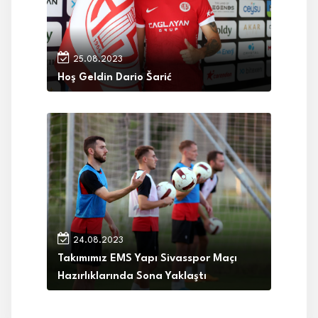
25.08.2023
Hoş Geldin Dario Šarić
24.08.2023
Takımımız EMS Yapı Sivasspor Maçı
Hazırlıklarında Sona Yaklaştı