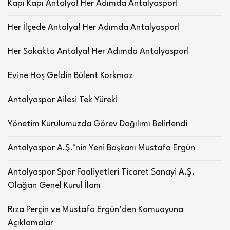
Kapı Kapı Antalya! Her Adımda Antalyaspor!
Her İlçede Antalya! Her Adımda Antalyaspor!
Her Sokakta Antalya! Her Adımda Antalyaspor!
Evine Hoş Geldin Bülent Korkmaz
Antalyaspor Ailesi Tek Yürek!
Yönetim Kurulumuzda Görev Dağılımı Belirlendi
Antalyaspor A.Ş.’nin Yeni Başkanı Mustafa Ergün
Antalyaspor Spor Faaliyetleri Ticaret Sanayi A.Ş.
Olağan Genel Kurul İlanı
Rıza Perçin ve Mustafa Ergün’den Kamuoyuna
Açıklamalar