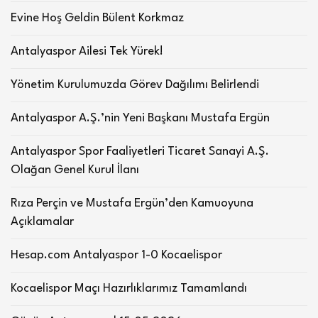
Evine Hoş Geldin Bülent Korkmaz
Antalyaspor Ailesi Tek Yürek!
Yönetim Kurulumuzda Görev Dağılımı Belirlendi
Antalyaspor A.Ş.’nin Yeni Başkanı Mustafa Ergün
Antalyaspor Spor Faaliyetleri Ticaret Sanayi A.Ş.
Olağan Genel Kurul İlanı
Rıza Perçin ve Mustafa Ergün’den Kamuoyuna
Açıklamalar
Hesap.com Antalyaspor 1-0 Kocaelispor
Kocaelispor Maçı Hazırlıklarımız Tamamlandı