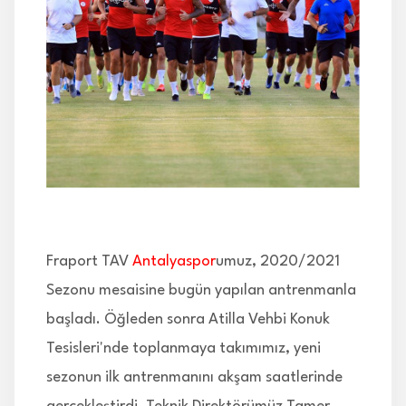
İLETİŞİM
Fraport TAV
Antalyaspor
umuz, 2020/2021
Sezonu mesaisine bugün yapılan antrenmanla
başladı. Öğleden sonra Atilla Vehbi Konuk
Tesisleri'nde toplanmaya takımımız, yeni
sezonun ilk antrenmanını akşam saatlerinde