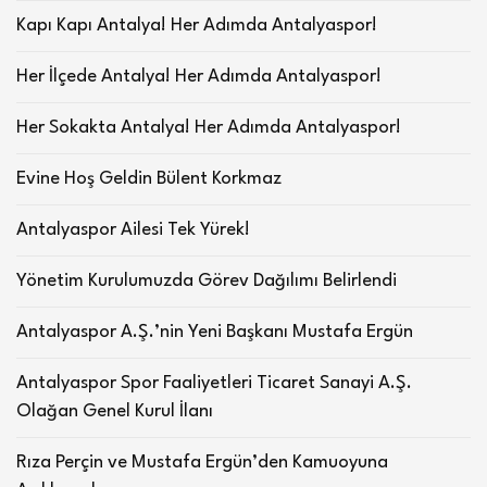
Kapı Kapı Antalya! Her Adımda Antalyaspor!
Her İlçede Antalya! Her Adımda Antalyaspor!
Her Sokakta Antalya! Her Adımda Antalyaspor!
Evine Hoş Geldin Bülent Korkmaz
Antalyaspor Ailesi Tek Yürek!
Yönetim Kurulumuzda Görev Dağılımı Belirlendi
Antalyaspor A.Ş.’nin Yeni Başkanı Mustafa Ergün
Antalyaspor Spor Faaliyetleri Ticaret Sanayi A.Ş.
Olağan Genel Kurul İlanı
Rıza Perçin ve Mustafa Ergün’den Kamuoyuna