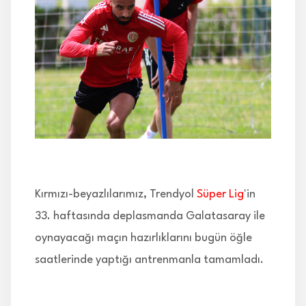
İLETİŞİM
Kırmızı-beyazlılarımız, Trendyol
Süper Lig
'in
33. haftasında deplasmanda Galatasaray ile
oynayacağı maçın hazırlıklarını bugün öğle
saatlerinde yaptığı antrenmanla tamamladı.