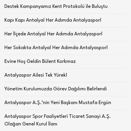
Destek Kampanyamız Kent Protokolü ile Buluştu
Kapı Kapı Antalya! Her Adımda Antalyaspor!
Her İlçede Antalya! Her Adımda Antalyaspor!
Her Sokakta Antalya! Her Adımda Antalyaspor!
Evine Hoş Geldin Bülent Korkmaz
Antalyaspor Ailesi Tek Yürek!
Yönetim Kurulumuzda Görev Dağılımı Belirlendi
Antalyaspor A.Ş.’nin Yeni Başkanı Mustafa Ergün
Antalyaspor Spor Faaliyetleri Ticaret Sanayi A.Ş.
Olağan Genel Kurul İlanı