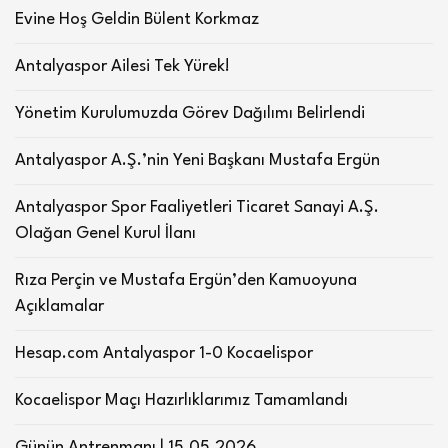
Evine Hoş Geldin Bülent Korkmaz
Antalyaspor Ailesi Tek Yürek!
Yönetim Kurulumuzda Görev Dağılımı Belirlendi
Antalyaspor A.Ş.’nin Yeni Başkanı Mustafa Ergün
Antalyaspor Spor Faaliyetleri Ticaret Sanayi A.Ş.
Olağan Genel Kurul İlanı
Rıza Perçin ve Mustafa Ergün’den Kamuoyuna
Açıklamalar
Hesap.com Antalyaspor 1-0 Kocaelispor
Kocaelispor Maçı Hazırlıklarımız Tamamlandı
Günün Antrenmanı | 15.05.2026