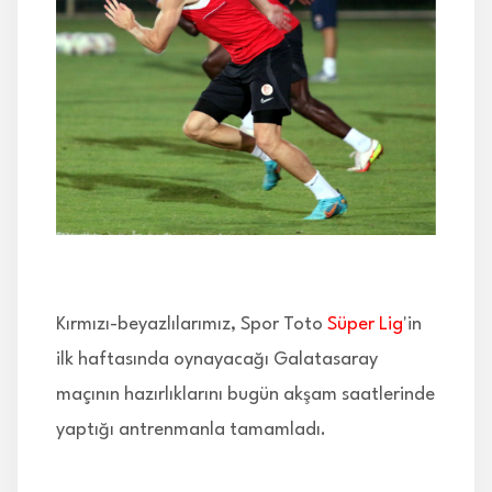
İLETİŞİM
Kırmızı-beyazlılarımız, Spor Toto
Süper Lig
'in
ilk haftasında oynayacağı Galatasaray
maçının hazırlıklarını bugün akşam saatlerinde
yaptığı antrenmanla tamamladı.